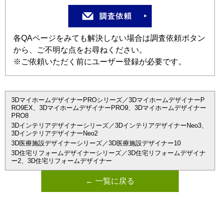
各QAページをみても解決しない場合は調査依頼ボタン
から、ご不明な点をお尋ねください。
※ご依頼いただく前にユーザー登録が必要です。
3DマイホームデザイナーPROシリーズ／3DマイホームデザイナーP
RO9EX、3DマイホームデザイナーPRO9、3Dマイホームデザイナー
PRO8
3Dインテリアデザイナーシリーズ／3DインテリアデザイナーNeo3、
3DインテリアデザイナーNeo2
3D医療施設デザイナーシリーズ／3D医療施設デザイナー10
3D住宅リフォームデザイナーシリーズ／3D住宅リフォームデザイナ
ー2、3D住宅リフォームデザイナー
← 一覧に戻る