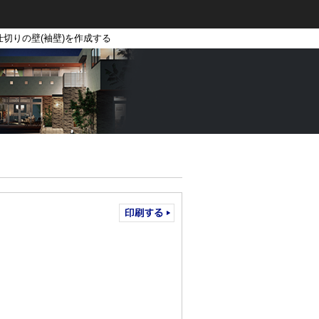
仕切りの壁(袖壁)を作成する