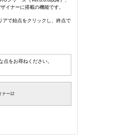
設デザイナーに搭載の機能です。
エリアで始点をクリックし、終点で
な点をお尋ねください。
ナー12