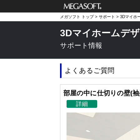
メガソフト株式
メガソフト トップ
>
サポート
>
3Dマイホ
会社
3Dマイホームデザ
サポート情報
よくあるご質問
部屋の中に仕切りの壁(袖
詳細