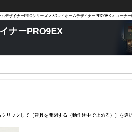
ームデザイナーPROシリーズ
>
3DマイホームデザイナーPRO9EX
> コーナ
イナーPRO9EX
右クリックして［建具を開閉する（動作途中で止める）］を選