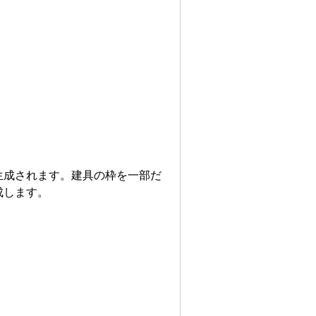
生成されます。建具の枠を一部だ
成します。