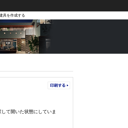
ー建具を作成する
択して開いた状態にしていま