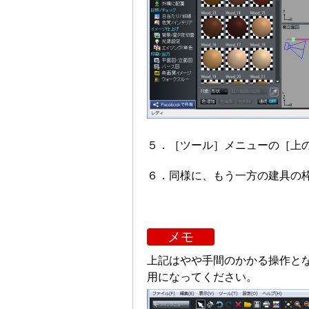
５．［ツール］メニューの［上
６．同様に、もう一方の建具の
メモ
メモ
上記はやや手間のかかる操作と
用になってください。