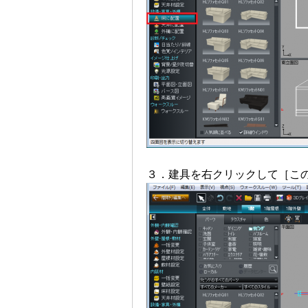
３．建具を右クリックして［こ