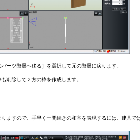
のパーツ階層へ移る］を選択して元の階層に戻ります。
枠も削除して２方の枠を作成します。
なりますので、手早く一間続きの和室を表現するには、建具で