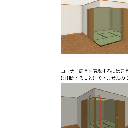
コーナー建具を表現するには建
け削除することはできませんの