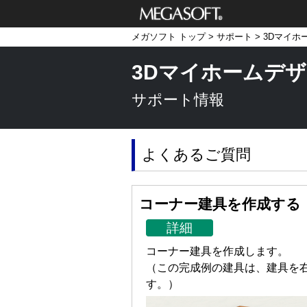
メガソフト株式
メガソフト トップ
>
サポート
>
3Dマイホ
会社
3Dマイホームデザ
サポート情報
よくあるご質問
コーナー建具を作成する
詳細
コーナー建具を作成します。
（この完成例の建具は、建具を
す。）