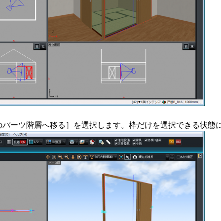
のパーツ階層へ移る］を選択します。枠だけを選択できる状態