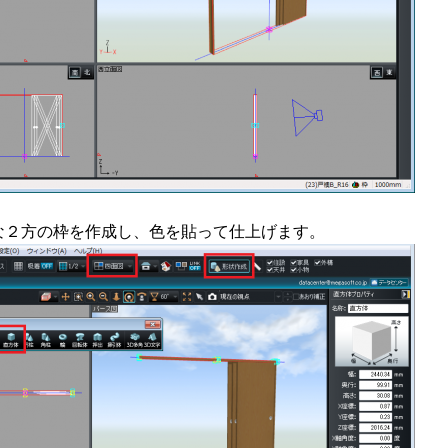
な２方の枠を作成し、色を貼って仕上げます。