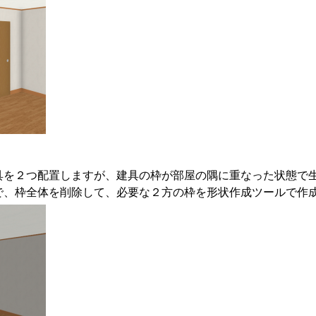
具を２つ配置しますが、建具の枠が部屋の隅に重なった状態で
で、枠全体を削除して、必要な２方の枠を形状作成ツールで作