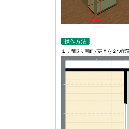
操作方法
１．間取り画面で建具を２つ配