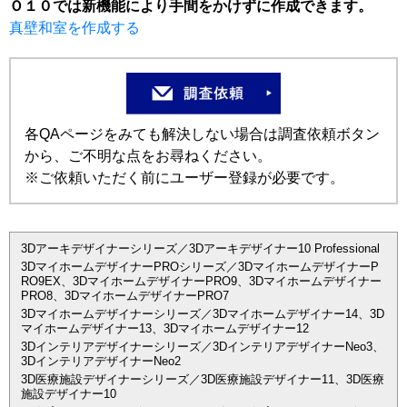
Ｏ１０では新機能により手間をかけずに作成できます。
真壁和室を作成する
各QAページをみても解決しない場合は調査依頼ボタン
から、ご不明な点をお尋ねください。
※ご依頼いただく前にユーザー登録が必要です。
3Dアーキデザイナーシリーズ／3Dアーキデザイナー10 Professional
3DマイホームデザイナーPROシリーズ／3DマイホームデザイナーP
RO9EX、3DマイホームデザイナーPRO9、3Dマイホームデザイナー
PRO8、3DマイホームデザイナーPRO7
3Dマイホームデザイナーシリーズ／3Dマイホームデザイナー14、3D
マイホームデザイナー13、3Dマイホームデザイナー12
3Dインテリアデザイナーシリーズ／3DインテリアデザイナーNeo3、
3DインテリアデザイナーNeo2
3D医療施設デザイナーシリーズ／3D医療施設デザイナー11、3D医療
施設デザイナー10