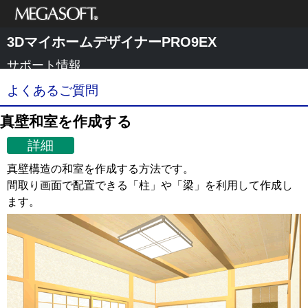
メガソフト株式
3DマイホームデザイナーPRO9EX
会社
サポート情報
よくあるご質問
真壁和室を作成する
詳細
真壁構造の和室を作成する方法です。
間取り画面で配置できる「柱」や「梁」を利用して作成し
ます。