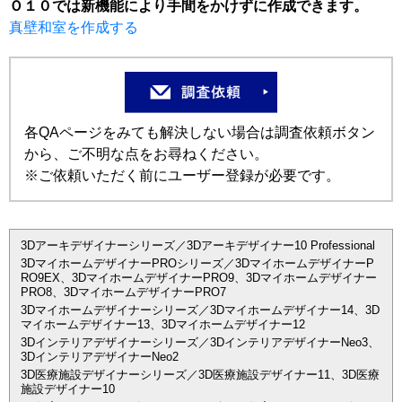
Ｏ１０では新機能により手間をかけずに作成できます。
真壁和室を作成する
各QAページをみても解決しない場合は調査依頼ボタン
から、ご不明な点をお尋ねください。
※ご依頼いただく前にユーザー登録が必要です。
3Dアーキデザイナーシリーズ／3Dアーキデザイナー10 Professional
3DマイホームデザイナーPROシリーズ／3DマイホームデザイナーP
RO9EX、3DマイホームデザイナーPRO9、3Dマイホームデザイナー
PRO8、3DマイホームデザイナーPRO7
3Dマイホームデザイナーシリーズ／3Dマイホームデザイナー14、3D
マイホームデザイナー13、3Dマイホームデザイナー12
3Dインテリアデザイナーシリーズ／3DインテリアデザイナーNeo3、
3DインテリアデザイナーNeo2
3D医療施設デザイナーシリーズ／3D医療施設デザイナー11、3D医療
施設デザイナー10