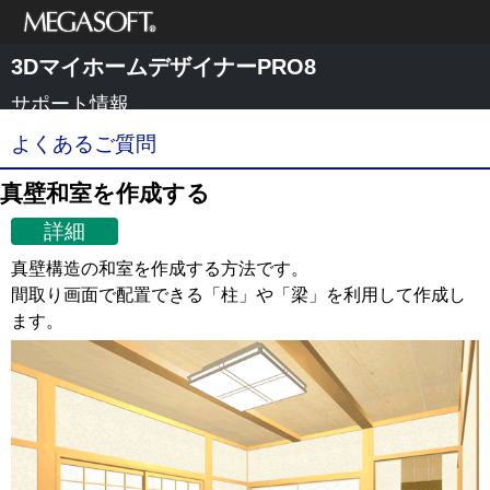
メガソフト株式
3DマイホームデザイナーPRO8
会社
サポート情報
よくあるご質問
真壁和室を作成する
詳細
真壁構造の和室を作成する方法です。
間取り画面で配置できる「柱」や「梁」を利用して作成し
ます。