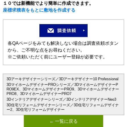
１０では新機能でより簡単に作成できます。
座標求積表をもとに敷地を作成する
各QAページをみても解決しない場合は調査依頼ボタン
から、ご不明な点をお尋ねください。
※ご依頼いただく前にユーザー登録が必要です。
3Dアーキデザイナーシリーズ／3Dアーキデザイナー10 Professional
3DマイホームデザイナーPROシリーズ／3DマイホームデザイナーP
RO9EX、3DマイホームデザイナーPRO9、3Dマイホームデザイナー
PRO8、3DマイホームデザイナーPRO7
3Dインテリアデザイナーシリーズ／3DインテリアデザイナーNeo3
3D住宅リフォームデザイナーシリーズ／3D住宅リフォームデザイナ
ー2、3D住宅リフォームデザイナー
← 一覧に戻る