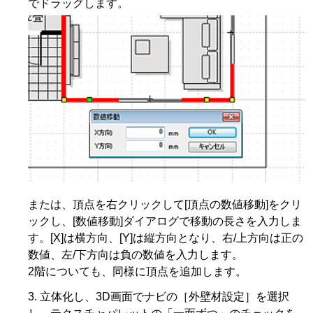
でドラッグします。
または、頂点を右クリックして[頂点の数値移動]をクリ
ックし、[数値移動]ダイアログで移動の長さを入力しま
す。[X]は横方向、[Y]は縦方向となり、右/上方向は正の
数値、左/下方向は負の数値を入力します。
2階についても、同様に頂点を追加します。
立体化し、3D画面でナビの［外壁材設定］を選択