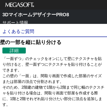
メガソフト株式
3DマイホームデザイナーPRO8
会社
サポート情報
よくあるご質問
壁の一部を縦に貼り分ける
詳細
「一面ずつ」のチェックをオンにして壁にテクスチャを貼
り付けると、壁一面ずつにテクスチャを貼り付けることが
できます。
この壁の「一面」は、間取り画面で作成した部屋のサイズ
または部屋の頂点で分割されます。
そのため、2階建の建物で1階から2階まで同じ幅のテクスチ
ャを貼り付ける場合は、間取り画面で部屋を作成する際
に、1階と2階それぞれ貼り分けたい部分に頂点を追加しま
す。