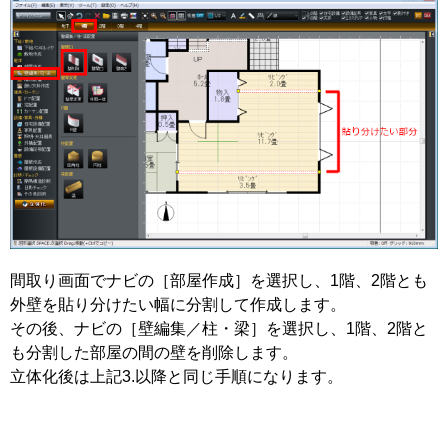
間取り画面でナビの［部屋作成］を選択し、1階、2階とも
外壁を貼り分けたい幅に分割して作成します。
その後、ナビの［壁編集／柱・梁］を選択し、1階、2階と
も分割した部屋の間の壁を削除します。
立体化後は上記3.以降と同じ手順になります。