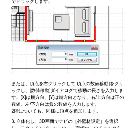
でドラッグします。
または、頂点を右クリックして[頂点の数値移動]をクリ
ックし、[数値移動]ダイアログで移動の長さを入力しま
す。[X]は横方向、[Y]は縦方向となり、右/上方向は正の
数値、左/下方向は負の数値を入力します。
2階についても、同様に頂点を追加します。
立体化し、3D画面でナビの［外壁材設定］を選択