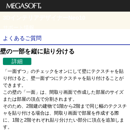
メガソフト株式
3DインテリアデザイナーNeo10
会社
サポート情報
よくあるご質問
壁の一部を縦に貼り分ける
詳細
「一面ずつ」のチェックをオンにして壁にテクスチャを貼
り付けると、壁一面ずつにテクスチャを貼り付けることが
できます。
この壁の「一面」は、間取り画面で作成した部屋のサイズ
または部屋の頂点で分割されます。
そのため、2階建の建物で1階から2階まで同じ幅のテクスチ
ャを貼り付ける場合は、間取り画面で部屋を作成する際
に、1階と2階それぞれ貼り分けたい部分に頂点を追加しま
す。