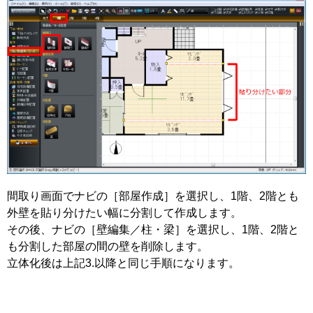
間取り画面でナビの［部屋作成］を選択し、1階、2階とも
外壁を貼り分けたい幅に分割して作成します。
その後、ナビの［壁編集／柱・梁］を選択し、1階、2階と
も分割した部屋の間の壁を削除します。
立体化後は上記3.以降と同じ手順になります。