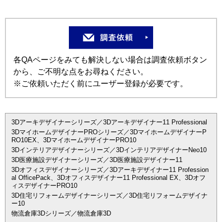
各QAページをみても解決しない場合は調査依頼ボタン
から、ご不明な点をお尋ねください。
※ご依頼いただく前にユーザー登録が必要です。
3Dアーキデザイナーシリーズ／3Dアーキデザイナー11 Professional
3DマイホームデザイナーPROシリーズ／3DマイホームデザイナーP
RO10EX、3DマイホームデザイナーPRO10
3Dインテリアデザイナーシリーズ／3DインテリアデザイナーNeo10
3D医療施設デザイナーシリーズ／3D医療施設デザイナー11
3Dオフィスデザイナーシリーズ／3Dアーキデザイナー11 Profession
al OfficePack、3Dオフィスデザイナー11 Professional EX、3Dオフ
ィスデザイナーPRO10
3D住宅リフォームデザイナーシリーズ／3D住宅リフォームデザイナ
ー10
物流倉庫3Dシリーズ／物流倉庫3D