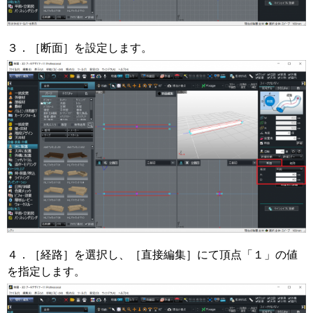
３．［断面］を設定します。
４．［経路］を選択し、［直接編集］にて頂点「１」の値
を指定します。