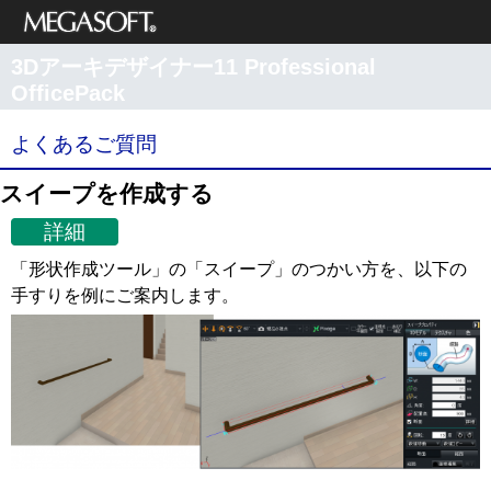
メガソフト株式
3Dアーキデザイナー11 Professional
会社
OfficePack
サポート情報
よくあるご質問
スイープを作成する
詳細
「形状作成ツール」の「スイープ」のつかい方を、以下の
手すりを例にご案内します。