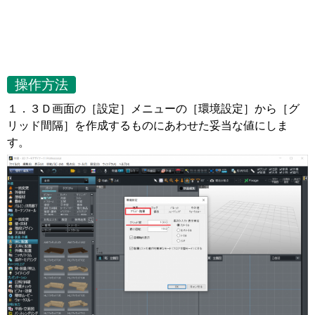
操作方法
１．３Ｄ画面の［設定］メニューの［環境設定］から［グ
リッド間隔］を作成するものにあわせた妥当な値にしま
す。