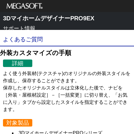
メガソフト株式
3DマイホームデザイナーPRO9EX
会社
サポート情報
よくあるご質問
外装カスタマイズの手順
詳細
よく使う外装材(テクスチャ)のオリジナルの外装スタイルを
作成し、保存することができます。
保存したオリジナルスタイルは立体化した後で、ナビを
［外装・屋根材設定］－［一括変更］に切り替え、「お気
に入り」タブから設定したスタイルを指定することができ
ます。
対象製品
3DマイホームデザイナーPROシリーズ