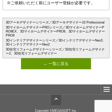
※ご依頼いただく前にユーザー登録が必要です。
3Dアーキデザイナーシリーズ／3Dアーキデザイナー10 Professional
3DマイホームデザイナーPROシリーズ／3DマイホームデザイナーP
RO9EX、3DマイホームデザイナーPRO9、3Dマイホームデザイナー
PRO8
3Dインテリアデザイナーシリーズ／3DインテリアデザイナーNeo3、
3DインテリアデザイナーNeo2
3D住宅リフォームデザイナーシリーズ／3D住宅リフォームデザイナ
ー2、3D住宅リフォームデザイナー
← 一覧に戻る
Copyright ©MEGASOFT Inc.