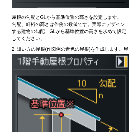
屋根の勾配とGLから基準位置の高さを設定します。
勾配、軒桁の高さは作例の数値です。実際にデザイン
する建物の勾配、GLから基準位置の高さを求めて設定
してください。
短い方の屋根(作図例の青色の屋根)を作成します。屋