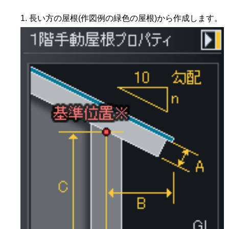
長い方の屋根(作図例の緑色の屋根)から作成します。