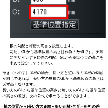
根の勾配と軒桁の高さを設定します。
勾配、GLから基準位置の高さは作例の数値です。実際
にデザインする建物の勾配、GLから基準位置の高さを
求めて設定してください。
招き（への字）屋根の場合、長い方と短い方の屋根の勾配
が同じであれば、短い方の屋根のGLから基準位置の高さは
必ず高くなります。
長い方のGLから基準位置の高さと短い方のGLから基準位置
の高さの差は、次の公式で求めることができます。
(棟の位置から)長い方の距離－短い距離×勾配＝軒桁の差