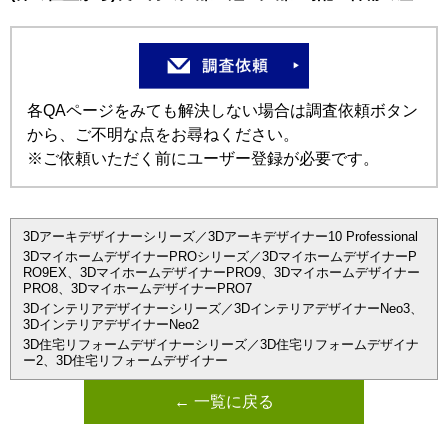
各QAページをみても解決しない場合は調査依頼ボタン
から、ご不明な点をお尋ねください。
※ご依頼いただく前にユーザー登録が必要です。
3Dアーキデザイナーシリーズ／3Dアーキデザイナー10 Professional
3DマイホームデザイナーPROシリーズ／3DマイホームデザイナーP
RO9EX、3DマイホームデザイナーPRO9、3Dマイホームデザイナー
PRO8、3DマイホームデザイナーPRO7
3Dインテリアデザイナーシリーズ／3DインテリアデザイナーNeo3、
3DインテリアデザイナーNeo2
3D住宅リフォームデザイナーシリーズ／3D住宅リフォームデザイナ
ー2、3D住宅リフォームデザイナー
← 一覧に戻る