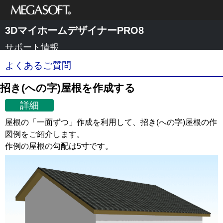
メガソフト株式
3DマイホームデザイナーPRO8
会社
サポート情報
よくあるご質問
招き(への字)屋根を作成する
詳細
屋根の「一面ずつ」作成を利用して、招き(への字)屋根の作
図例をご紹介します。
作例の屋根の勾配は5寸です。