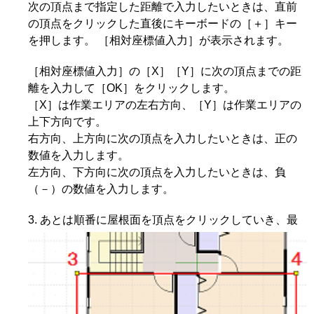
次の頂点まで指定した距離で入力したいときは、直前
の頂点をクリックした直後にキーボードの［＋］キー
を押します。 ［相対座標値入力］が表示されます。
［相対座標値入力］の［X］［Y］に次の頂点までの距
離を入力して［OK］をクリックします。
［X］は作業エリアの左右方向、［Y］は作業エリアの
上下方向です。
右方向、上方向に次の頂点を入力したいときは、正の
数値を入力します。
左方向、下方向に次の頂点を入力したいときは、負
（－）の数値を入力します。
あとは順番に屋根面を頂点をクリックしていき、最