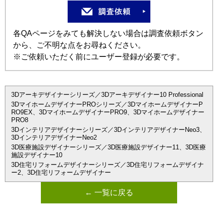
各QAページをみても解決しない場合は調査依頼ボタン
から、ご不明な点をお尋ねください。
※ご依頼いただく前にユーザー登録が必要です。
3Dアーキデザイナーシリーズ／3Dアーキデザイナー10 Professional
3DマイホームデザイナーPROシリーズ／3DマイホームデザイナーP
RO9EX、3DマイホームデザイナーPRO9、3Dマイホームデザイナー
PRO8
3Dインテリアデザイナーシリーズ／3DインテリアデザイナーNeo3、
3DインテリアデザイナーNeo2
3D医療施設デザイナーシリーズ／3D医療施設デザイナー11、3D医療
施設デザイナー10
3D住宅リフォームデザイナーシリーズ／3D住宅リフォームデザイナ
ー2、3D住宅リフォームデザイナー
← 一覧に戻る