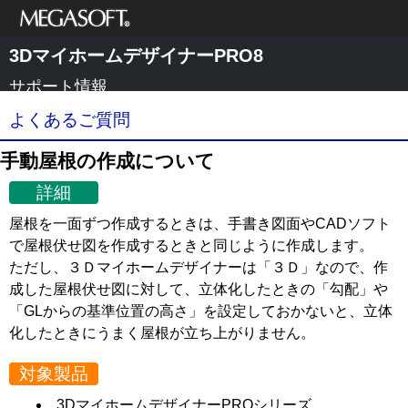
メガソフト株式
3DマイホームデザイナーPRO8
会社
サポート情報
よくあるご質問
手動屋根の作成について
詳細
屋根を一面ずつ作成するときは、手書き図面やCADソフト
で屋根伏せ図を作成するときと同じように作成します。
ただし、３Ｄマイホームデザイナーは「３Ｄ」なので、作
成した屋根伏せ図に対して、立体化したときの「勾配」や
「GLからの基準位置の高さ」を設定しておかないと、立体
化したときにうまく屋根が立ち上がりません。
対象製品
3DマイホームデザイナーPROシリーズ