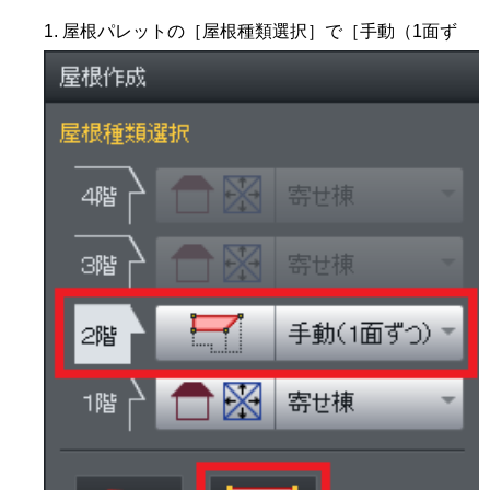
屋根パレットの［屋根種類選択］で［手動（1面ず