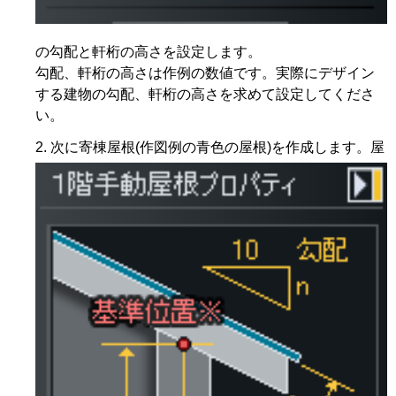
の勾配と軒桁の高さを設定します。
勾配、軒桁の高さは作例の数値です。実際にデザイン
する建物の勾配、軒桁の高さを求めて設定してくださ
い。
次に寄棟屋根(作図例の青色の屋根)を作成します。屋