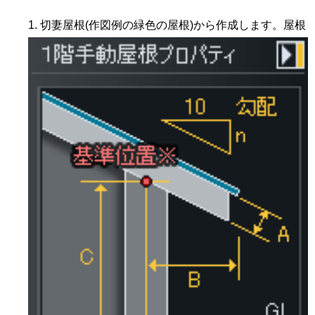
切妻屋根(作図例の緑色の屋根)から作成します。屋根