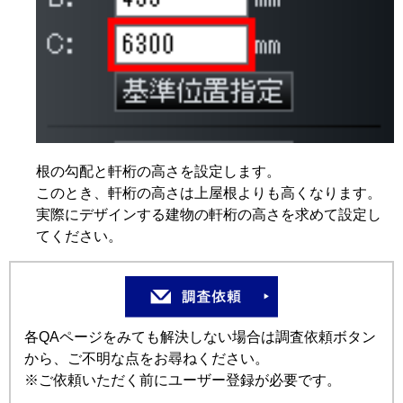
根の勾配と軒桁の高さを設定します。
このとき、軒桁の高さは上屋根よりも高くなります。
実際にデザインする建物の軒桁の高さを求めて設定し
てください。
各QAページをみても解決しない場合は調査依頼ボタン
から、ご不明な点をお尋ねください。
※ご依頼いただく前にユーザー登録が必要です。