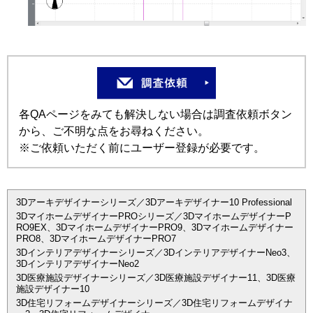
各QAページをみても解決しない場合は調査依頼ボタン
から、ご不明な点をお尋ねください。
※ご依頼いただく前にユーザー登録が必要です。
3Dアーキデザイナーシリーズ／3Dアーキデザイナー10 Professional
3DマイホームデザイナーPROシリーズ／3DマイホームデザイナーP
RO9EX、3DマイホームデザイナーPRO9、3Dマイホームデザイナー
PRO8、3DマイホームデザイナーPRO7
3Dインテリアデザイナーシリーズ／3DインテリアデザイナーNeo3、
3DインテリアデザイナーNeo2
3D医療施設デザイナーシリーズ／3D医療施設デザイナー11、3D医療
施設デザイナー10
3D住宅リフォームデザイナーシリーズ／3D住宅リフォームデザイナ