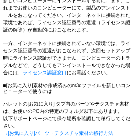
新しいコンピューターにインストールする前に、まず、こ
れまでお使いのコンピューターにて、製品のアンインスト
ールをおこなってください。インターネットに接続された
環境であれば、ライセンス認証番号の返還（ライセンス認
証の解除）が自動的におこなわれます。
一方、インターネットに接続されていない環境では、ライ
センス認証番号の返還がおこなわれず、次回セットアップ
時にライセンス認証ができません。コンピューターのトラ
ブルなどで、どうしてもアンインストールできなかった場
合には、
ライセンス認証窓口
にお電話ください。
■[お気に入り]素材や作成済みのm3dファイルを新しいコン
ピューターで使うには
パレットの[お気に入り] タブ内のパーツやテクスチャ素材
は、お使いのPC内の特定のフォルダ以下にあります。
以下サポートページにて保存場所を確認して移行してくだ
さい。
→
[お気に入り]パーツ・テクスチャ素材の移行方法