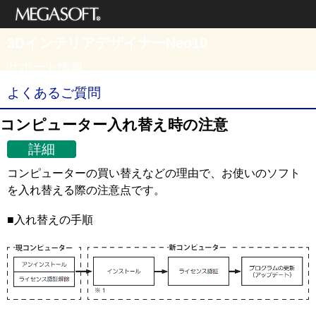
メガソフト株式
3DインテリアデザイナーNeo10
会社
サポート情報
よくあるご質問
コンピューター入れ替え時の注意
詳細
コンピューターの買い替えなどの理由で、お使いのソフト
を入れ替える際の注意点です。
■入れ替えの手順