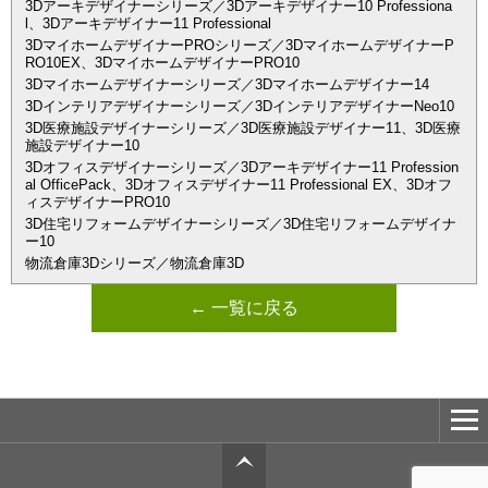
3Dアーキデザイナーシリーズ／3Dアーキデザイナー10 Professiona
l、3Dアーキデザイナー11 Professional
3DマイホームデザイナーPROシリーズ／3DマイホームデザイナーP
RO10EX、3DマイホームデザイナーPRO10
3Dマイホームデザイナーシリーズ／3Dマイホームデザイナー14
3Dインテリアデザイナーシリーズ／3DインテリアデザイナーNeo10
3D医療施設デザイナーシリーズ／3D医療施設デザイナー11、3D医療
施設デザイナー10
3Dオフィスデザイナーシリーズ／3Dアーキデザイナー11 Profession
al OfficePack、3Dオフィスデザイナー11 Professional EX、3Dオフ
ィスデザイナーPRO10
3D住宅リフォームデザイナーシリーズ／3D住宅リフォームデザイナ
ー10
物流倉庫3Dシリーズ／物流倉庫3D
← 一覧に戻る