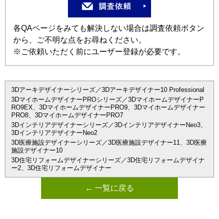
各QAページをみても解決しない場合は調査依頼ボタン
から、ご不明な点をお尋ねください。
※ご依頼いただく前にユーザー登録が必要です。
3Dアーキデザイナーシリーズ／3Dアーキデザイナー10 Professional
3DマイホームデザイナーPROシリーズ／3DマイホームデザイナーP
RO9EX、3DマイホームデザイナーPRO9、3Dマイホームデザイナー
PRO8、3DマイホームデザイナーPRO7
3Dインテリアデザイナーシリーズ／3DインテリアデザイナーNeo3、
3DインテリアデザイナーNeo2
3D医療施設デザイナーシリーズ／3D医療施設デザイナー11、3D医療
施設デザイナー10
3D住宅リフォームデザイナーシリーズ／3D住宅リフォームデザイナ
ー2、3D住宅リフォームデザイナー
← 一覧に戻る