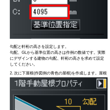
勾配と軒桁の高さを設定します。
勾配、GLから基準位置の高さは作例の数値です。実際
にデザインする建物の勾配、軒桁の高さを求めて設定
してください。
次に下屋根(作図例の青色の屋根)を作成します。屋根