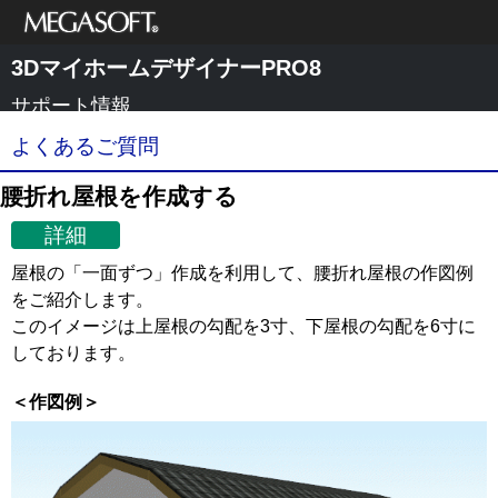
メガソフト株式
3DマイホームデザイナーPRO8
会社
サポート情報
よくあるご質問
腰折れ屋根を作成する
詳細
屋根の「一面ずつ」作成を利用して、腰折れ屋根の作図例
をご紹介します。
このイメージは上屋根の勾配を3寸、下屋根の勾配を6寸に
しております。
＜作図例＞