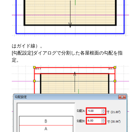
はガイド線）。
[勾配設定]ダイアログで分割した各屋根面の勾配を指
定。