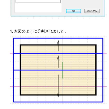
左図のように分割されました。