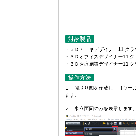
対象製品
・３Ｄアーキデザイナー11 ク
・３Ｄオフィスデザイナー11 
・３Ｄ医療施設デザイナー11 
操作方法
１．間取り図を作成し、［ツー
ます。
２．東立面図のみを表示します