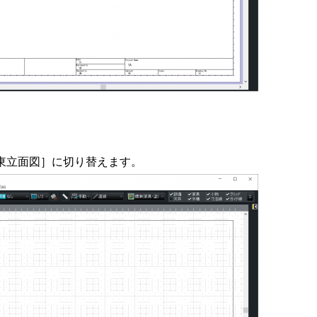
東立面図］に切り替えます。