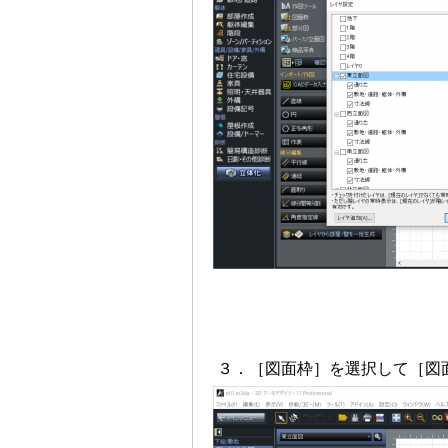
３．［図面枠］を選択して［図