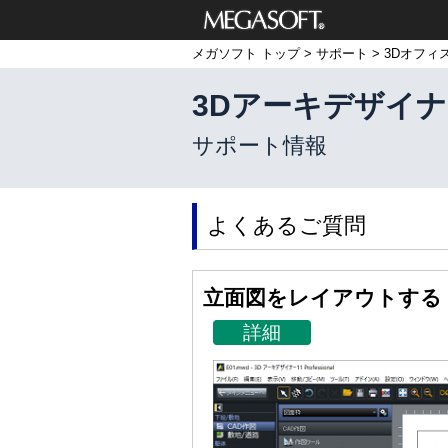
メガソフト株式
メガソフト トップ
>
サポート
>
3Dオフィ
会社
3Dアーキデザイナー11 
サポート情報
よくあるご質問
立面図をレイアウトする
詳細