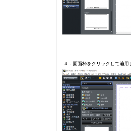
４．図面枠をクリックして適用