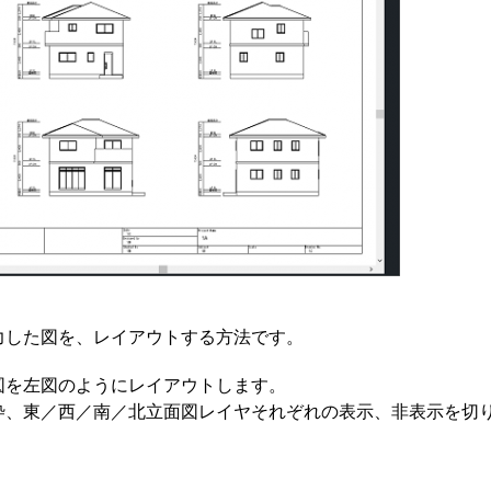
力した図を、レイアウトする方法です。
図を左図のようにレイアウトします。
枠、東／西／南／北立面図レイヤそれぞれの表示、非表示を切