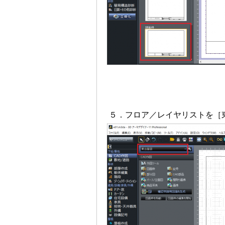
５．フロア／レイヤリストを［