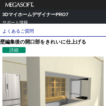
メガソフト株式
3DマイホームデザイナーPRO7
会社
サポート情報
よくあるご質問
壁編集後の開口部をきれいに仕上げる
詳細