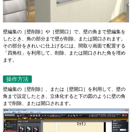
壁編集の［壁削除］や［壁開口］で、壁の角まで壁編集を
したとき、角の部分まで壁が削除、または開口されます。
その部分をきれいに仕上げるには、間取り画面で配置する
「四角柱」を利用して、削除、または開口された角を埋め
ます。
操作方法
壁編集の［壁削除］、または［壁開口］を利用して、壁の
角まで設定したとき、立体化すると下の図のように壁の角
まで削除、または開口されます。