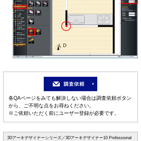
各QAページをみても解決しない場合は調査依頼ボタン
から、ご不明な点をお尋ねください。
※ご依頼いただく前にユーザー登録が必要です。
3Dアーキデザイナーシリーズ／3Dアーキデザイナー10 Professional