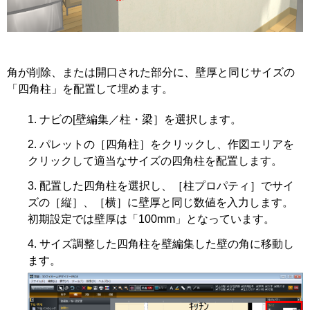
角が削除、または開口された部分に、壁厚と同じサイズの
「四角柱」を配置して埋めます。
ナビの[壁編集／柱・梁］を選択します。
パレットの［四角柱］をクリックし、作図エリアを
クリックして適当なサイズの四角柱を配置します。
配置した四角柱を選択し、［柱プロパティ］でサイ
ズの［縦］、［横］に壁厚と同じ数値を入力します。
初期設定では壁厚は「100mm」となっています。
サイズ調整した四角柱を壁編集した壁の角に移動し
ます。