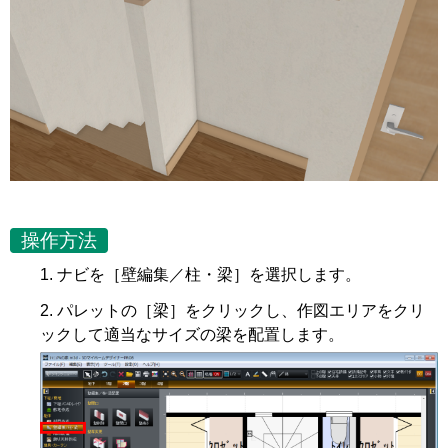
操作方法
ナビを［壁編集／柱・梁］を選択します。
パレットの［梁］をクリックし、作図エリアをクリ
ックして適当なサイズの梁を配置します。