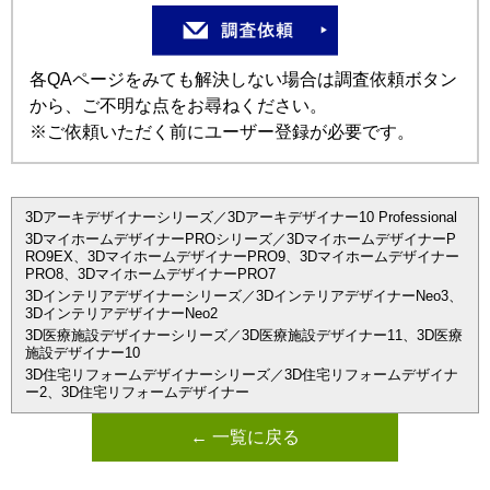
各QAページをみても解決しない場合は調査依頼ボタン
から、ご不明な点をお尋ねください。
※ご依頼いただく前にユーザー登録が必要です。
3Dアーキデザイナーシリーズ／3Dアーキデザイナー10 Professional
3DマイホームデザイナーPROシリーズ／3DマイホームデザイナーP
RO9EX、3DマイホームデザイナーPRO9、3Dマイホームデザイナー
PRO8、3DマイホームデザイナーPRO7
3Dインテリアデザイナーシリーズ／3DインテリアデザイナーNeo3、
3DインテリアデザイナーNeo2
3D医療施設デザイナーシリーズ／3D医療施設デザイナー11、3D医療
施設デザイナー10
3D住宅リフォームデザイナーシリーズ／3D住宅リフォームデザイナ
ー2、3D住宅リフォームデザイナー
← 一覧に戻る