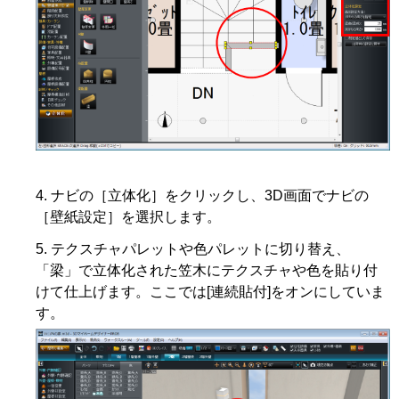
ナビの［立体化］をクリックし、3D画面でナビの
［壁紙設定］を選択します。
テクスチャパレットや色パレットに切り替え、
「梁」で立体化された笠木にテクスチャや色を貼り付
けて仕上げます。ここでは[連続貼付]をオンにしていま
す。