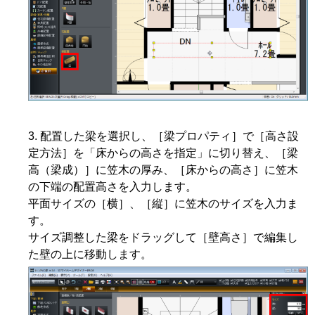
配置した梁を選択し、［梁プロパティ］で［高さ設
定方法］を「床からの高さを指定」に切り替え、［梁
高（梁成）］に笠木の厚み、［床からの高さ］に笠木
の下端の配置高さを入力します。
平面サイズの［横］、［縦］に笠木のサイズを入力ま
す。
サイズ調整した梁をドラッグして［壁高さ］で編集し
た壁の上に移動します。