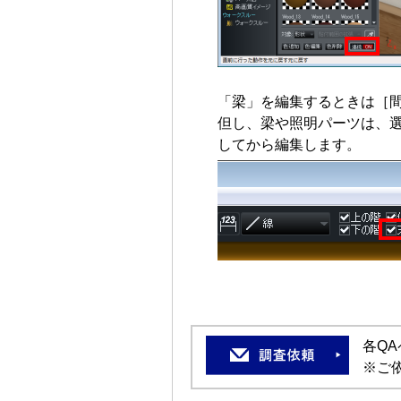
「梁」を編集するときは［
但し、梁や照明パーツは、
してから編集します。
各Q
※ご