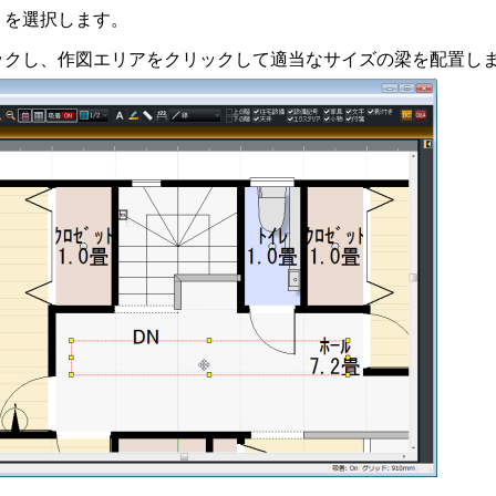
］を選択します。
ックし、作図エリアをクリックして適当なサイズの梁を配置し