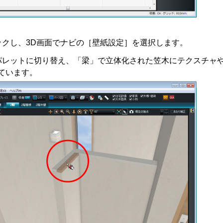
ックし、3D画面でナビの［壁紙設定］を選択します。
パレットに切り替え、「梁」で立体化された笠木にテクスチャ
しています。