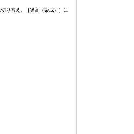
に切り替え、［梁高（梁成）］に