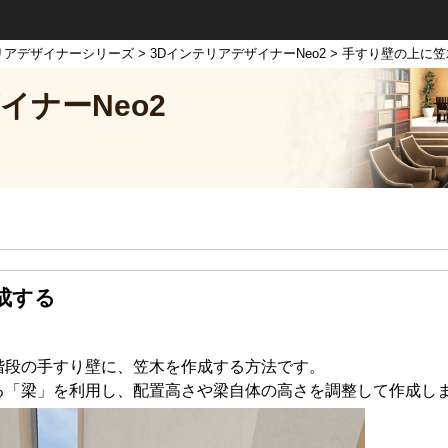
リアデザイナーシリーズ
>
3DインテリアデザイナーNeo2
> 手すり壁の上に
イナーNeo2
成する
階段の手すり壁に、笠木を作成する方法です。
る「梁」を利用し、配置高さや梁自体の高さを調整して作成し