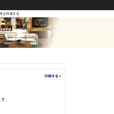
笠木を作成する
ます。