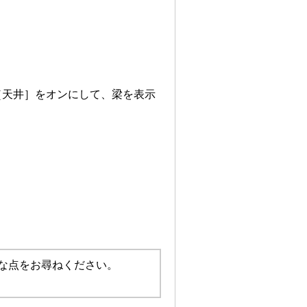
。
［天井］をオンにして、梁を表示
な点をお尋ねください。