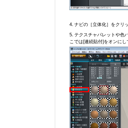
ナビの［立体化］をクリ
テクスチャパレットや色
こでは[連続貼付]をオンに