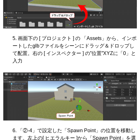
画面下の [ プロジェクト ] の 「Assets」から、インポ
ートしたglbファイルをシーンにドラッグ＆ドロップし
て配置。右の [ インスペクター ] の”位置”XYZに「0」と
入力
「②-4」で設定した「Spawn Point」の位置を移動し
ます。左上の[ ヒエラルキー ]から「Spawn Point」を選