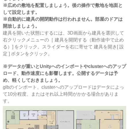
※広めの敷地を配置しましょう。後の操作で敷地を地面と
して設定します。
※自動的に建具の開閉動作は行われません。部屋のドアは
開放しましょう。
建具を開いた状態にするには、3D画面から建具を選択して
右クリックメニューの［ 建具を開閉する（動作途中で止め
る）] をクリック。スライダーを右に寄せて 建具を開き[ 設
定 ] ボタンをクリック。
※データが重いとUnityへのインポートやclusterへのアップ
ロード、動作速度にも影響します。公開するデータは予
め、軽くしておきましょう。
glbのインポート、clusterへのアップロードはデータによっ
て10分程度、またはそれ以上時間がかかる場合がありま
す。