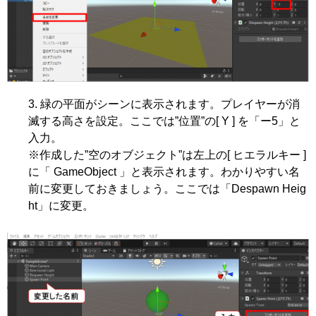
緑の平面がシーンに表示されます。プレイヤーが消
滅する高さを設定。ここでは”位置”の[ Y ] を「ー5」と
入力。
※作成した”空のオブジェクト”は左上の[ ヒエラルキー ]
に「 GameObject 」と表示されます。わかりやすい名
前に変更しておきましょう。ここでは「Despawn Heig
ht」に変更。