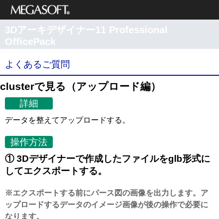
メガソフト株式
3Dアーキデザイナー11 Professional
会社
OfficePack
サポート情報
よくあるご質問
clusterで見る（アップロード編）
詳細
データを整えてアップロードする。
操作方法
① 3Dデザイナーで作成したファイルをglb形式に
してエクスポートする。
※エクスポートする前にパース図の画像を出力します。ア
ップロードするデータのイメージ画像が後の操作で必要に
なります。