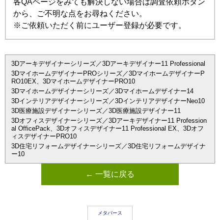
各QAページをみても解決しない場合は調査依頼ボタン
から、ご不明な点をお尋ねください。
※ご依頼いただく前にユーザー登録が必要です。
3Dアーキデザイナーシリーズ／3Dアーキデザイナー11 Professional
3DマイホームデザイナーPROシリーズ／3DマイホームデザイナーP
RO10EX、3DマイホームデザイナーPRO10
3Dマイホームデザイナーシリーズ／3Dマイホームデザイナー14
3Dインテリアデザイナーシリーズ／3DインテリアデザイナーNeo10
3D医療施設デザイナーシリーズ／3D医療施設デザイナー11
3Dオフィスデザイナーシリーズ／3Dアーキデザイナー11 Profession
al OfficePack、3Dオフィスデザイナー11 Professional EX、3Dオフ
ィスデザイナーPRO10
3D住宅リフォームデザイナーシリーズ／3D住宅リフォームデザイナ
ー10
← 一覧に戻る
メタバース