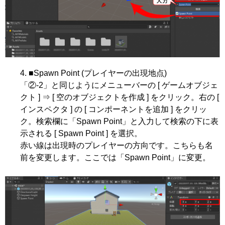
■Spawn Point (プレイヤーの出現地点)
「②-2」と同じようにメニューバーの [ ゲームオブジェ
クト ] ⇒ [ 空のオブジェクトを作成 ] をクリック。右の [
インスペクタ ] の [ コンポーネントを追加 ] をクリッ
ク。検索欄に「Spawn Point」と入力して検索の下に表
示される [ Spawn Point ] を選択。
赤い線は出現時のプレイヤーの方向です。こちらも名
前を変更します。ここでは「Spawn Point」に変更。