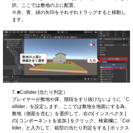
択。ここでは敷地の上に配置。
※赤、青、緑の矢印をそれぞれドラッグすると移動し
ます。
■Collider (当たり判定）
プレイヤーが敷地や床、階段をすり抜けないように「C
ollider」を設定します。ここでは敷地を地面にする為、
敷地（側面を含む）を選択して、右の[ インスペクタ ]
の[ コンポーネントを追加 ] をクリック。検索欄に「Col
lider」と入力して、箱型の当たり判定をする [ ボックス