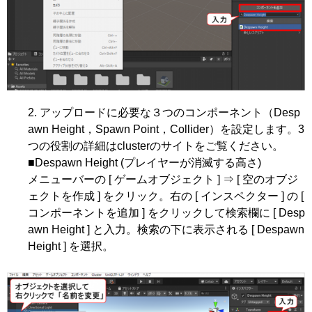
アップロードに必要な３つのコンポーネント（Desp
awn Height，Spawn Point，Collider）を設定します。3
つの役割の詳細はclusterのサイトをご覧ください。
■Despawn Height (プレイヤーが消滅する高さ)
メニューバーの [ ゲームオブジェクト ] ⇒ [ 空のオブジ
ェクトを作成 ] をクリック。右の [ インスペクター ] の [
コンポーネントを追加 ] をクリックして検索欄に [ Desp
awn Height ] と入力。検索の下に表示される [ Despawn
Height ] を選択。