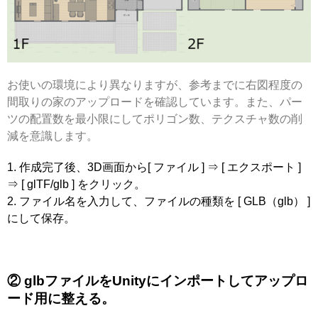
お使いの環境により異なりますが、参考までに右図程度の
間取りの家のアップロードを確認しています。また、パー
ツの配置数を最小限にしてポリゴン数、テクスチャ数の削
減を意識します。
1. 作成完了後、3D画面から[ ファイル ] ⇒ [ エクスポート ]
⇒ [ glTF/glb ] をクリック。
2. ファイル名を入力して、ファイルの種類を [ GLB（glb） ]
にして保存。
② glbファイルをUnityにインポートしてアップロ
ード用に整える。