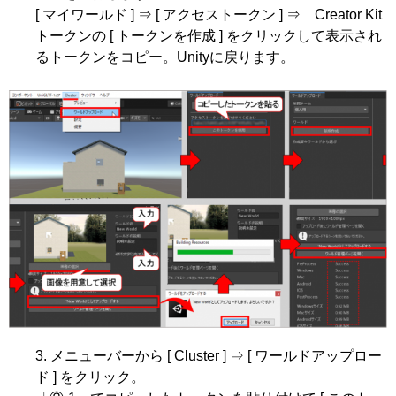
[ マイワールド ] ⇒ [ アクセストークン ] ⇒ Creator Kit
トークンの [ トークンを作成 ] をクリックして表示され
るトークンをコピー。Unityに戻ります。
メニューバーから [ Cluster ] ⇒ [ ワールドアップロー
ド ] をクリック。