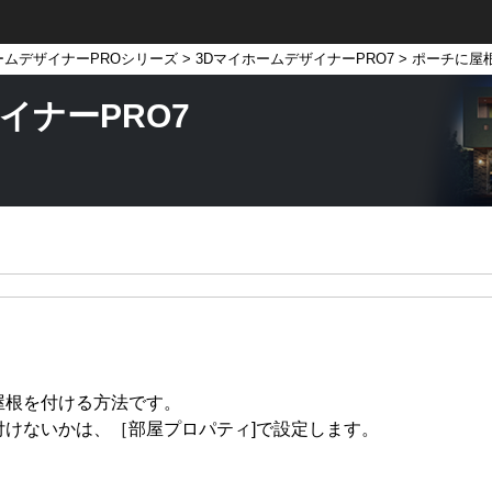
ームデザイナーPROシリーズ
>
3DマイホームデザイナーPRO7
> ポーチに屋
イナーPRO7
屋根を付ける方法です。
付けないかは、［部屋プロパティ]で設定します。