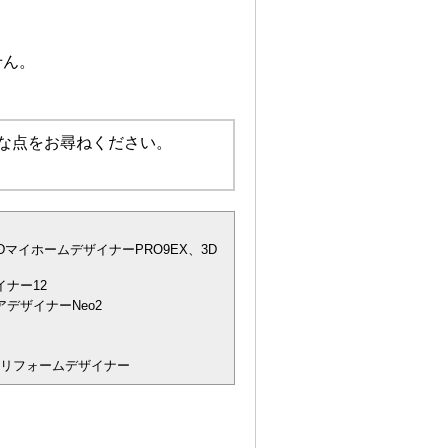
せん。
な点をお尋ねください。
DマイホームデザイナーPRO9EX、3D
ナー12
デザイナーNeo2
宅リフォームデザイナー