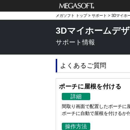
メガソフト株式
メガソフト トップ
>
サポート
>
3Dマイホ
会社
3Dマイホームデザ
サポート情報
よくあるご質問
ポーチに屋根を付ける
詳細
間取り画面で配置したポーチに
ポーチに自動で屋根を付けるか
操作方法