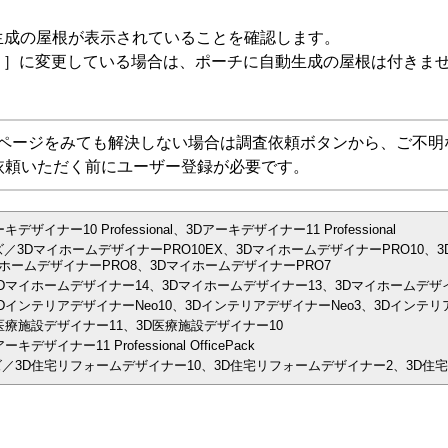
生成の屋根が表示されていることを確認します。
）］に変更している場合は、ポーチに自動生成の屋根は付きま
Aページをみても解決しない場合は調査依頼ボタンから、ご不明
依頼いただく前にユーザー登録が必要です。
ナー10 Professional、3Dアーキデザイナー11 Professional
／3DマイホームデザイナーPRO10EX、3DマイホームデザイナーPRO10、3
ホームデザイナーPRO8、3DマイホームデザイナーPRO7
Dマイホームデザイナー14、3Dマイホームデザイナー13、3Dマイホームデザイ
インテリアデザイナーNeo10、3DインテリアデザイナーNeo3、3Dインテリア
医療施設デザイナー11、3D医療施設デザイナー10
ナー11 Professional OfficePack
／3D住宅リフォームデザイナー10、3D住宅リフォームデザイナー2、3D住