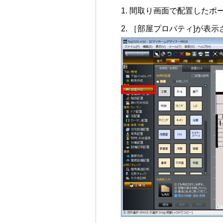
間取り画面で配置したポ
［部屋プロパティ]が表