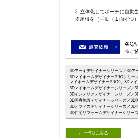
立体化してポーチに自動
※屋根を［手動（１面ずつ
各Q
※ご
3Dアーキデザイナーシリーズ／3Dアーキデザイ
3DマイホームデザイナーPROシリーズ
マイホームデザイナーPRO9、3Dマイ
3Dマイホームデザイナーシリーズ／3
3Dインテリアデザイナーシリーズ／3D
3D医療施設デザイナーシリーズ／3D
3Dオフィスデザイナーシリーズ／3Dアーキデザイ
3D住宅リフォームデザイナーシリーズ
← 一覧に戻る