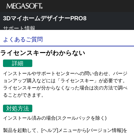
メガソフト株式
3DマイホームデザイナーPRO8
会社
サポート情報
よくあるご質問
ライセンスキーがわからない
詳細
インストールやサポートセンターへの問い合わせ、バージ
ョンアップ購入などには「ライセンスキー」が必要です。
ライセンスキーが分からなくなった場合は次の方法で調べ
ることができます。
対処方法
インストール済みの場合(スクールパックを除く)
製品を起動して、[ヘルプ]メニューから[バージョン情報]を