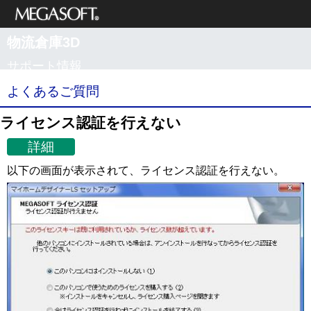
メガソフト株式
物流倉庫3D
会社
サポート情報
よくあるご質問
ライセンス認証を行えない
詳細
以下の画面が表示されて、ライセンス認証を行えない。