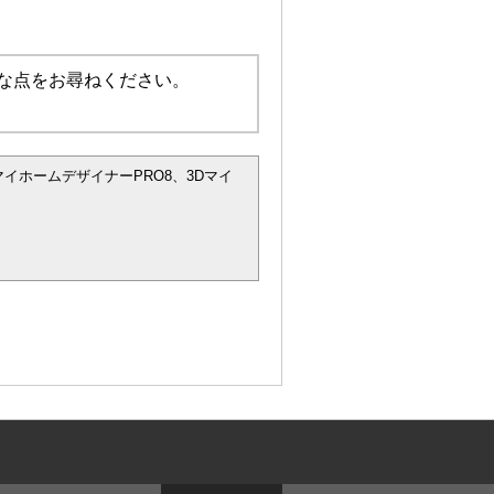
な点をお尋ねください。
マイホームデザイナーPRO8、3Dマイ