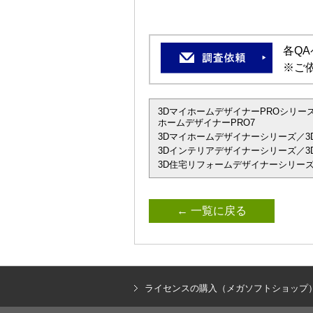
各Q
※ご
3DマイホームデザイナーPROシリーズ
ホームデザイナーPRO7
3Dマイホームデザイナーシリーズ／3
3Dインテリアデザイナーシリーズ／3D
3D住宅リフォームデザイナーシリーズ
← 一覧に戻る
ライセンスの購入（メガソフトショップ