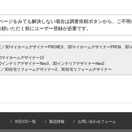
Aページをみても解決しない場合は調査依頼ボタンから、ご不明
依頼いただく前にユーザー登録が必要です。
／3DマイホームデザイナーPRO9EX、3DマイホームデザイナーPRO9、3D
Dマイホームデザイナー12
インテリアデザイナーNeo3、3DインテリアデザイナーNeo2
／3D住宅リフォームデザイナー2、3D住宅リフォームデザイナー
）
対応OS一覧
製品情報
お問い合わせフォーム