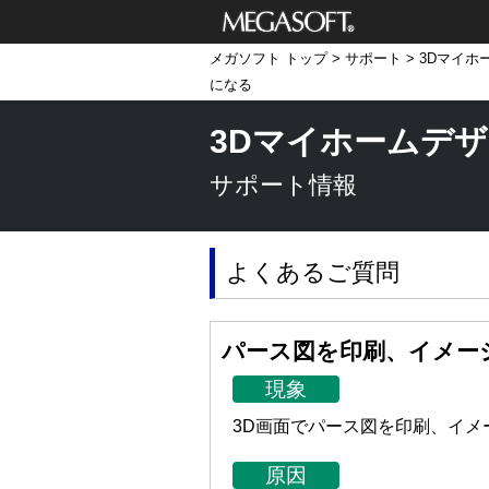
メガソフト株式
メガソフト トップ
>
サポート
>
3Dマイホ
会社
になる
3Dマイホームデザ
サポート情報
よくあるご質問
パース図を印刷、イメー
現象
3D画面でパース図を印刷、イ
原因