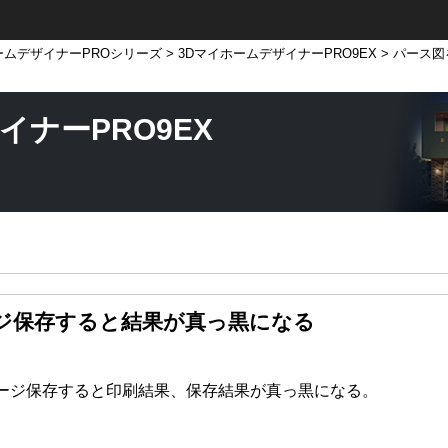
ームデザイナーPROシリーズ
>
3DマイホームデザイナーPRO9EX
> パース
イナーPRO9EX
ジ保存すると結果が真っ黒になる
メージ保存すると印刷結果、保存結果が真っ黒になる。