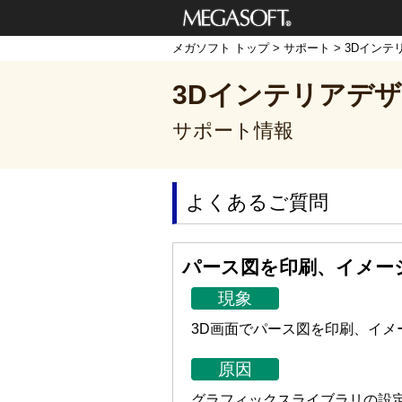
メガソフト株式
メガソフト トップ
>
サポート
>
3Dインテ
会社
3Dインテリアデザ
サポート情報
よくあるご質問
パース図を印刷、イメー
現象
3D画面でパース図を印刷、イ
原因
グラフィックスライブラリの設定