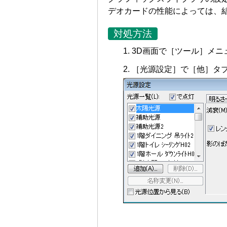
デオカードの性能によっては、
対処方法
3D画面で［ツール］メニ
［光源設定］で［他］タ