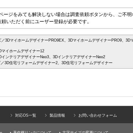
Aページをみても解決しない場合は調査依頼ボタンから、ご不明
依頼いただく前にユーザー登録が必要です。
／3DマイホームデザイナーPRO9EX、3DマイホームデザイナーPRO9、3D
Dマイホームデザイナー12
インテリアデザイナーNeo3、3DインテリアデザイナーNeo2
／3D住宅リフォームデザイナー2、3D住宅リフォームデザイナー
）
対応OS一覧
製品情報
お問い合わせフォーム
ー
著作権リンクについて
文字サイズの変更について