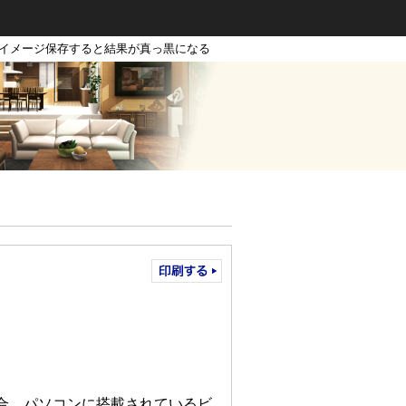
、イメージ保存すると結果が真っ黒になる
場合、パソコンに搭載されているビ