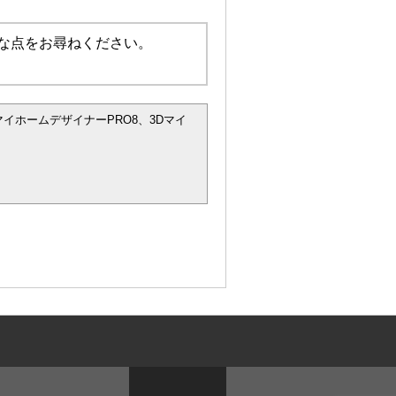
な点をお尋ねください。
マイホームデザイナーPRO8、3Dマイ