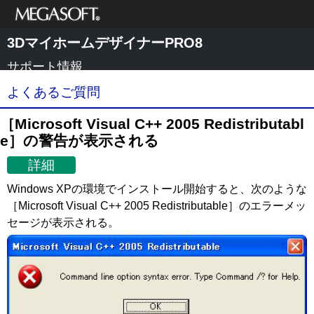
メガソフト株式
3DマイホームデザイナーPRO8
会社
サポート情報
よくあるご質問
［Microsoft Visual C++ 2005 Redistributabl
e］の警告が表示される
詳細
Windows XPの環境でインストール開始すると、次のような
［Microsoft Visual C++ 2005 Redistributable］のエラーメッ
セージが表示される。