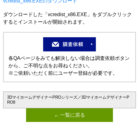
vcredist_x86.EXEのダウンロード
ダウンロードした「vcredist_x86.EXE」をダブルクリック
するとインストールが開始されます。
各QAページをみても解決しない場合は調査依頼ボタン
から、ご不明な点をお尋ねください。
※ご依頼いただく前にユーザー登録が必要です。
3DマイホームデザイナーPROシリーズ／3DマイホームデザイナーP
RO8
← 一覧に戻る