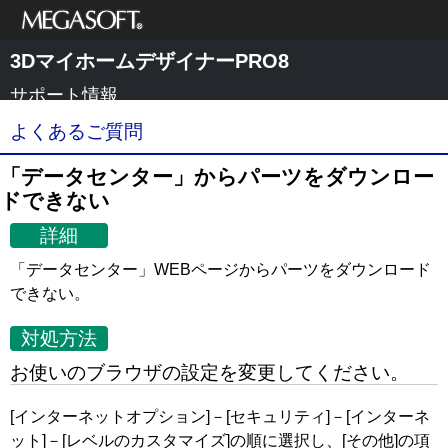
メガソフト株式
3DマイホームデザイナーPRO8
会社
サポート情報
よくあるご質問
「データセンター」からパーツをダウンロー
ドできない
詳細
「データセンター」WEBページからパーツをダウンロード
できない。
対処方法
お使いのブラウザの設定を変更してください。
[インターネットオプション]－[セキュリティ]－[インターネ
ット]－[レベルのカスタマイズ]の順に選択し、[その他]の項