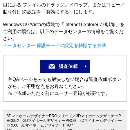
目にある[ファイルのドラッグ／ドロップ、またはコピー／
貼り付け]の設定を「有効にする」にします。
Windows 8/7/Vistaの環境で「Internet Explorer 7.0以降」を
ご利用の場合は、以下のデータセンターの情報をご覧くだ
さい。
データセンター 保護モードの設定を解除する方法
各QAページをみても解決しない場合は調査依頼ボタン
から、ご不明な点をお尋ねください。
※ご依頼いただく前にユーザー登録が必要です。
3DマイホームデザイナーPROシリーズ／3DマイホームデザイナーP
RO9EX、3DマイホームデザイナーPRO9、3Dマイホームデザイナー
PRO8、3DマイホームデザイナーPRO7