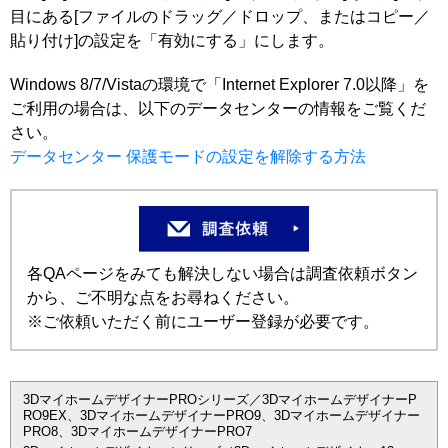
目にある[ファイルのドラッグ／ドロップ、またはコピー／
貼り付け]の設定を「有効にする」にします。
Windows 8/7/Vistaの環境で「Internet Explorer 7.0以降」を
ご利用の場合は、以下のデータセンターの情報をご覧くだ
さい。
データセンター 保護モードの設定を解除する方法
各QAページをみても解決しない場合は調査依頼ボタン
から、ご不明な点をお尋ねください。
※ご依頼いただく前にユーザー登録が必要です。
3DマイホームデザイナーPROシリーズ／3DマイホームデザイナーP
RO9EX、3DマイホームデザイナーPRO9、3Dマイホームデザイナー
PRO8、3DマイホームデザイナーPRO7