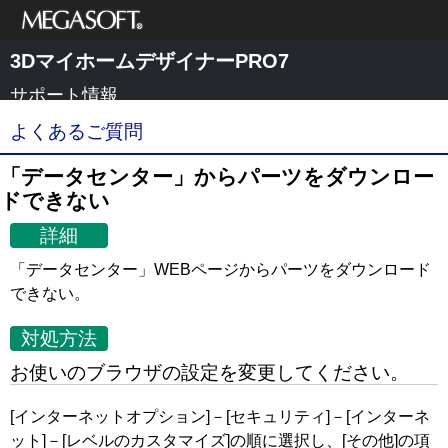
メガソフト株式
3DマイホームデザイナーPRO7
会社
サポート情報
よくあるご質問
「データセンター」からパーツをダウンロー
ドできない
詳細
「データセンター」WEBページからパーツをダウンロード
できない。
対処方法
お使いのブラウザの設定を変更してください。
[インターネットオプション]－[セキュリティ]－[インターネ
ット]－[レベルのカスタマイズ]の順に選択し、[その他]の項