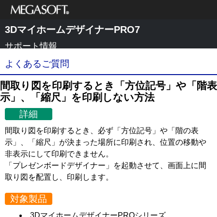
メガソフト株式
3DマイホームデザイナーPRO7
会社
サポート情報
よくあるご質問
間取り図を印刷するとき「方位記号」や「階表
示」、「縮尺」を印刷しない方法
詳細
間取り図を印刷するとき、必ず「方位記号」や「階の表
示」、「縮尺」が決まった場所に印刷され、位置の移動や
非表示にして印刷できません。
「プレゼンボードデザイナー」を起動させて、画面上に間
取り図を配置し、印刷します。
対象製品
3DマイホームデザイナーPROシリーズ