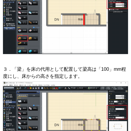
３．「梁」を床の代用として配置して梁高は「100」mm程
度にし、床からの高さを指定します。