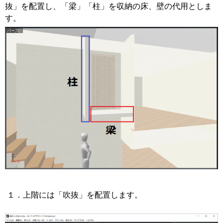
抜」を配置し、「梁」「柱」を収納の床、壁の代用としま
す。
１．上階には「吹抜」を配置します。