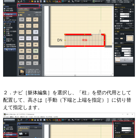
２．ナビ［躯体編集］を選択し、「柱」を壁の代用として
配置して、高さは［手動（下端と上端を指定）］に切り替
えて指定します。