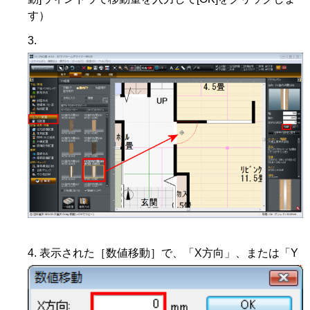
す）
表示された［数値移動］で、「X方向」、または「Y