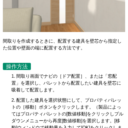
間取りを作成するときに、配置する建具を壁芯から指定し
た位置や壁面の端に配置する方法です。
操作方法
間取り画面でナビの［ドア配置］、または「窓配
置」を選択し、パレットから配置したい建具を壁芯に
吸着して配置します。
配置した建具を選択状態にして、プロパティパレッ
トの［移動］ボタンをクリックします。（製品によっ
てはプロパティパレットの[数値移動]をクリックしプル
ダウンメニューから再度[数値移動]を選択します。[移
動]ウィンドウで移動量を入力して[OK]をクリックしま