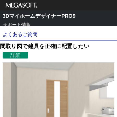
メガソフト株式
3DマイホームデザイナーPRO9
会社
サポート情報
よくあるご質問
間取り図で建具を正確に配置したい
詳細