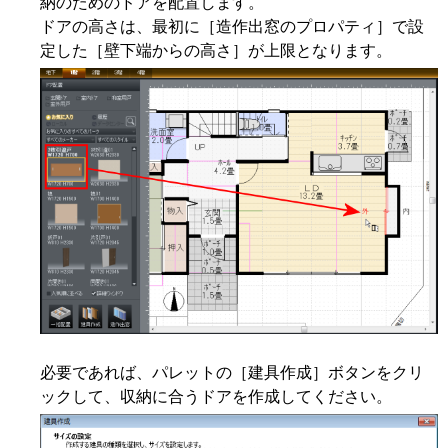
納のためのドアを配置します。
ドアの高さは、最初に［造作出窓のプロパティ］で設
定した［壁下端からの高さ］が上限となります。
必要であれば、パレットの［建具作成］ボタンをクリ
ックして、収納に合うドアを作成してください。