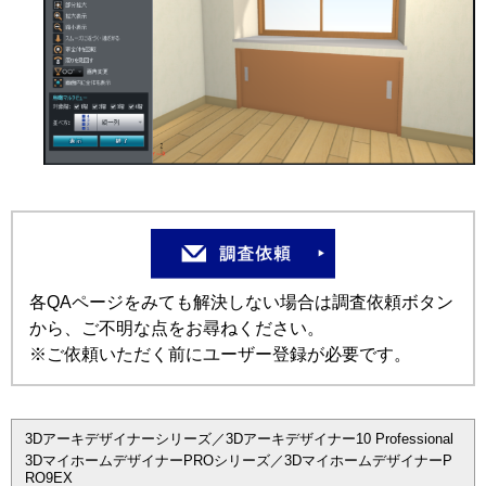
各QAページをみても解決しない場合は調査依頼ボタン
から、ご不明な点をお尋ねください。
※ご依頼いただく前にユーザー登録が必要です。
3Dアーキデザイナーシリーズ／3Dアーキデザイナー10 Professional
3DマイホームデザイナーPROシリーズ／3DマイホームデザイナーP
RO9EX