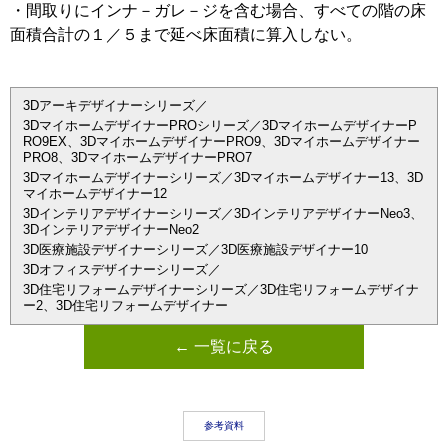
・間取りにインナ－ガレ－ジを含む場合、すべての階の床
面積合計の１／５まで延べ床面積に算入しない。
3Dアーキデザイナーシリーズ／
3DマイホームデザイナーPROシリーズ／3DマイホームデザイナーP
RO9EX、3DマイホームデザイナーPRO9、3Dマイホームデザイナー
PRO8、3DマイホームデザイナーPRO7
3Dマイホームデザイナーシリーズ／3Dマイホームデザイナー13、3D
マイホームデザイナー12
3Dインテリアデザイナーシリーズ／3DインテリアデザイナーNeo3、
3DインテリアデザイナーNeo2
3D医療施設デザイナーシリーズ／3D医療施設デザイナー10
3Dオフィスデザイナーシリーズ／
3D住宅リフォームデザイナーシリーズ／3D住宅リフォームデザイナ
ー2、3D住宅リフォームデザイナー
← 一覧に戻る
参考資料