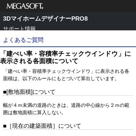
メガソフト株式
3DマイホームデザイナーPRO8
会社
サポート情報
よくあるご質問
「建ぺい率・容積率チェックウインドウ」に
表示される各面積について
「建ぺい率・容積率チェックウインドウ」に表示される各
面積は、以下のルールにもとづいて算出しています。
■[敷地面積]について
幅が４ｍ未満の道路のときは、道路の中心線から２ｍの範
囲は敷地面積に算入しない。
■［現在の建築面積］について