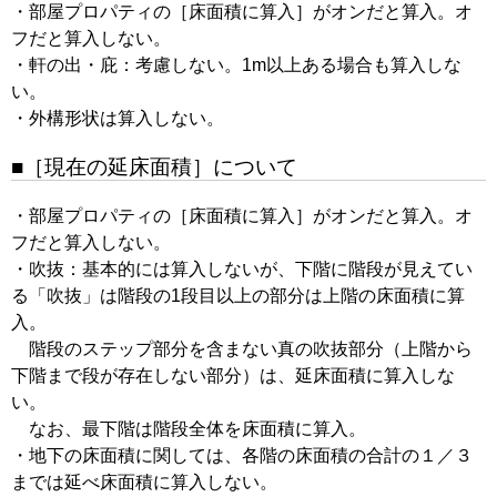
・部屋プロパティの［床面積に算入］がオンだと算入。オ
フだと算入しない。
・軒の出・庇：考慮しない。1m以上ある場合も算入しな
い。
・外構形状は算入しない。
■［現在の延床面積］について
・部屋プロパティの［床面積に算入］がオンだと算入。オ
フだと算入しない。
・吹抜：基本的には算入しないが、下階に階段が見えてい
る「吹抜」は階段の1段目以上の部分は上階の床面積に算
入。
階段のステップ部分を含まない真の吹抜部分（上階から
下階まで段が存在しない部分）は、延床面積に算入しな
い。
なお、最下階は階段全体を床面積に算入。
・地下の床面積に関しては、各階の床面積の合計の１／３
までは延べ床面積に算入しない。