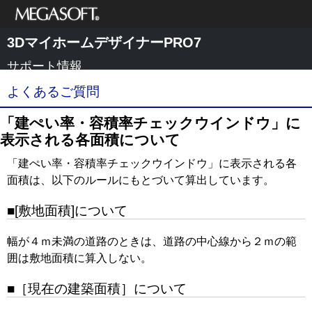
メガソフト株式
3DマイホームデザイナーPRO7
会社
サポート情報
よくあるご質問
「建ぺい率・容積率チェックウインドウ」に
表示される各面積について
「建ぺい率・容積率チェックウインドウ」に表示される各
面積は、以下のルールにもとづいて算出しています。
■[敷地面積]について
幅が４ｍ未満の道路のときは、道路の中心線から２ｍの範
囲は敷地面積に算入しない。
■［現在の建築面積］について