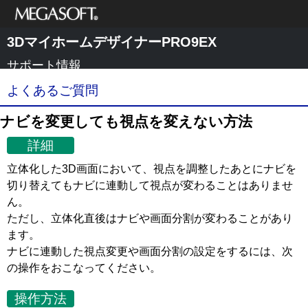
メガソフト株式
3DマイホームデザイナーPRO9EX
会社
サポート情報
よくあるご質問
ナビを変更しても視点を変えない方法
詳細
立体化した3D画面において、視点を調整したあとにナビを
切り替えてもナビに連動して視点が変わることはありませ
ん。
ただし、立体化直後はナビや画面分割が変わることがあり
ます。
ナビに連動した視点変更や画面分割の設定をするには、次
の操作をおこなってください。
操作方法