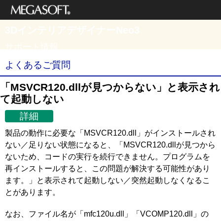
メガソフト株式
3DインテリアデザイナーNeo3
会社
サポート情報
よくあるご質問
「MSVCR120.dllが見つからない」と表示され
て起動しない
詳細
製品の動作に必要な「MSVCR120.dll」がインストールされ
ない／足りない状態になると、「MSVCR120.dllが見つから
ないため、コードの実行を続行できません。プログラムを
再インストールすると、この問題が解決する可能性があり
ます。」と表示されて起動しない／突然起動しなくなるこ
とがあります。
なお、ファイル名が「mfc120u.dll」「VCOMP120.dll」の