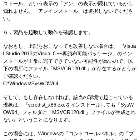
ストール」という表示の「アン」の表示が隠れているかも
知れません。「アンインストール」は選択しないでくださ
い。
６．製品を起動して動作を確認します。
なおもし、上記をおこなっても改善しない場合は、「Visua
l Studio 2013のVisual C++再頒布可能パッケージ」のイン
ストールが正常に完了できていない可能性が高いので、以
下の場所にファイル「MSVCR120.dll」が存在するかどうか
ご確認ください。
C:\Windows\SysWOW64
そして、もし存在しなければ、該当の環境で起こっている
現象は、『vcredist_x86.exeをインストールしても「SysW
OW64」フォルダに「MSVCR120.dll」ファイルが生成され
ない』ということになります。
この場合には、Windowsの「コントロールパネル」の「プ