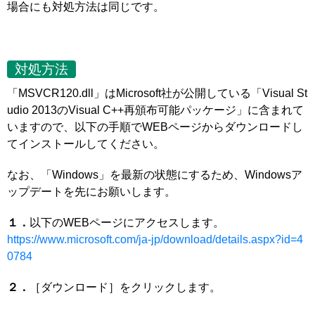
場合にも対処方法は同じです。
対処方法
「MSVCR120.dll」はMicrosoft社が公開している「Visual St
udio 2013のVisual C++再頒布可能パッケージ」に含まれて
いますので、以下の手順でWEBページからダウンロードし
てインストールしてください。
なお、「Windows」を最新の状態にするため、Windowsア
ップデートを先にお願いします。
１．
以下のWEBページにアクセスします。
https://www.microsoft.com/ja-jp/download/details.aspx?id=4
0784
２．
［ダウンロード］をクリックします。