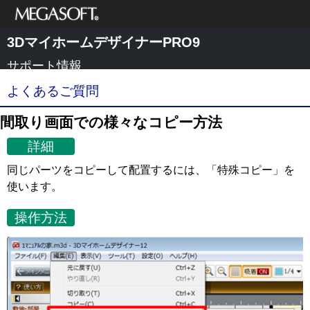
メガソフト株式
3DマイホームデザイナーPRO9
会社
サポート情報
よくあるご質問
間取り画面での様々なコピー方法
詳細
同じパーツをコピーして配置するには、「特殊コピー」を
使います。
操作方法