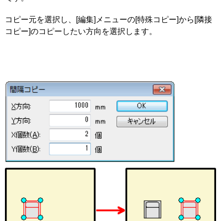
コピー元を選択し、[編集]メニューの[特殊コピー]から[隣接
コピー]のコピーしたい方向を選択します。