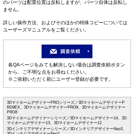
のパーツは配置位置は反転しますが、パーツ自体は反転し
ません。
詳しい操作方法、およびそのほかの特殊コピーについては
ユーザーズマニュアルをご覧ください。
各QAページをみても解決しない場合は調査依頼ボタン
から、ご不明な点をお尋ねください。
※ご依頼いただく前にユーザー登録が必要です。
3DマイホームデザイナーPROシリーズ／3DマイホームデザイナーP
RO9EX、3DマイホームデザイナーPRO9、3Dマイホームデザイナー
PRO8
3Dマイホームデザイナーシリーズ／3Dマイホームデザイナー14、3D
マイホームデザイナー13、3Dマイホームデザイナー12
3Dインテリアデザイナーシリーズ／3DインテリアデザイナーNeo3、
3DインテリアデザイナーNeo2