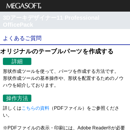
メガソフト株式
3Dアーキデザイナー11 Professional
会社
OfficePack
サポート情報
よくあるご質問
オリジナルのテーブルパーツを作成する
詳細
形状作成ツールを使って、パーツを作成する方法です。
形状作成ツールの基本操作や、形状を配置するためのノウ
ハウを紹介しております。
操作方法
詳しくは
こちらの資料
（PDFファイル）をご参照くださ
い。
※PDFファイルの表示・印刷には、Adobe Reader®が必要