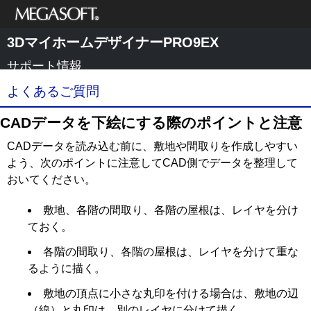
メガソフト株式
3DマイホームデザイナーPRO9EX
会社
サポート情報
よくあるご質問
CADデータを下絵にする際のポイントと注意
CADデータを読み込む前に、敷地や間取りを作成しやすい
よう、次のポイントに注意してCAD側でデータを整理して
おいてください。
敷地、各階の間取り、各階の屋根は、レイヤを分け
ておく。
各階の間取り、各階の屋根は、レイヤを分けて重な
るように描く。
敷地の頂点に小さな丸印を付ける場合は、敷地の辺
（線）と丸印は、別のレイヤに分けて描く。