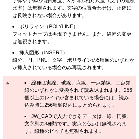
字体や字体の傾斜角度、X方向の相対尺度（文字の縦横
比率）は無視されます。文字の位置合わせは、正確に
は反映されない場合があります。
ポリライン（POLYLINE）
フィットカーブは再現できません。また、線幅の変更
は無視されます。
挿入図形（INSERT）
線分、円、円弧、文字、ポリラインの5種類のいずれか
が挿入されている場合のみ再現されます。
線種は実線、破線、点線、一点鎖線、二点鎖
線のいずれかに変換されて読み込まれます。256
個以上のレイヤが含まれている場合には、読み
込み時に256種類以内にまとめられます。
JW_CADで入力できるデータは、線、円弧、
文字列の3種類です。実点と仮点は無視されま
す。線種のピッチも無視されます。