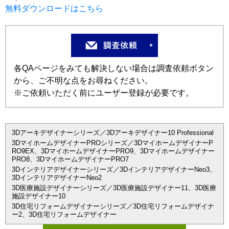
無料ダウンロードはこちら
各QAページをみても解決しない場合は調査依頼ボタン
から、ご不明な点をお尋ねください。
※ご依頼いただく前にユーザー登録が必要です。
3Dアーキデザイナーシリーズ／3Dアーキデザイナー10 Professional
3DマイホームデザイナーPROシリーズ／3DマイホームデザイナーP
RO9EX、3DマイホームデザイナーPRO9、3Dマイホームデザイナー
PRO8、3DマイホームデザイナーPRO7
3Dインテリアデザイナーシリーズ／3DインテリアデザイナーNeo3、
3DインテリアデザイナーNeo2
3D医療施設デザイナーシリーズ／3D医療施設デザイナー11、3D医療
施設デザイナー10
3D住宅リフォームデザイナーシリーズ／3D住宅リフォームデザイナ
ー2、3D住宅リフォームデザイナー