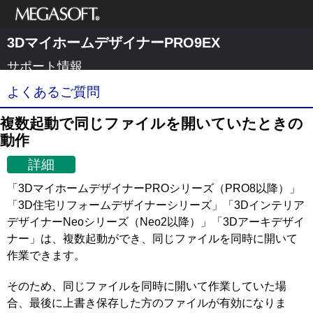
メガソフト株式
3DマイホームデザイナーPRO9EX
会社
サポート情報
よくあるご質問
複数起動で同じファイルを開いていたときの
動作
詳細
「3DマイホームデザイナーPROシリーズ（PRO8以降）」
「3D住宅リフォームデザイナーシリーズ」「3Dインテリア
デザイナーNeoシリーズ（Neo2以降）」「3Dアーキデザイ
ナー」は、複数起動ができ、同じファイルを同時に開いて
作業できます。
そのため、同じファイルを同時に開いて作業していた場
合、最後に上書き保存した方のファイルが有効になりま