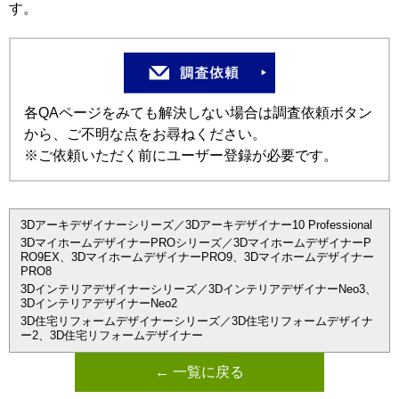
す。
各QAページをみても解決しない場合は調査依頼ボタン
から、ご不明な点をお尋ねください。
※ご依頼いただく前にユーザー登録が必要です。
3Dアーキデザイナーシリーズ／3Dアーキデザイナー10 Professional
3DマイホームデザイナーPROシリーズ／3DマイホームデザイナーP
RO9EX、3DマイホームデザイナーPRO9、3Dマイホームデザイナー
PRO8
3Dインテリアデザイナーシリーズ／3DインテリアデザイナーNeo3、
3DインテリアデザイナーNeo2
3D住宅リフォームデザイナーシリーズ／3D住宅リフォームデザイナ
ー2、3D住宅リフォームデザイナー
← 一覧に戻る