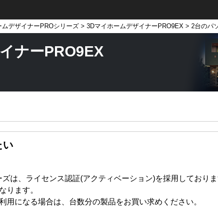
ームデザイナーPROシリーズ
>
3DマイホームデザイナーPRO9EX
> 2台の
イナーPRO9EX
たい
ズは、ライセンス認証(アクティベーション)を採用しておりま
なります。
ご利用になる場合は、台数分の製品をお買い求めください。