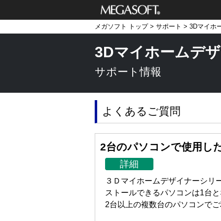
メガソフト株式
メガソフト トップ
>
サポート
>
3Dマイホ
会社
3Dマイホームデザ
サポート情報
よくあるご質問
2台のパソコンで使用し
詳細
３Ｄマイホームデザイナーシリー
ストールできるパソコンは1台と
2台以上の複数台のパソコンで