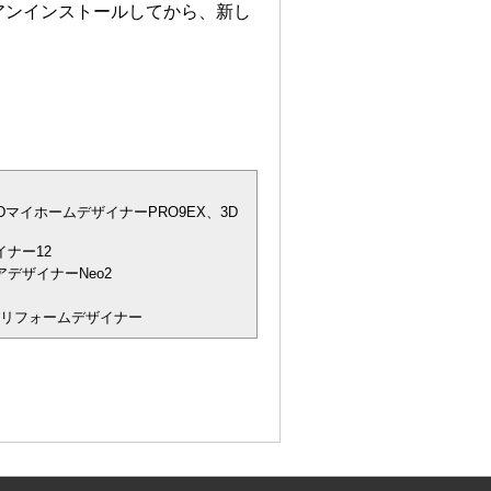
アンインストールしてから、新し
DマイホームデザイナーPRO9EX、3D
ナー12
デザイナーNeo2
宅リフォームデザイナー