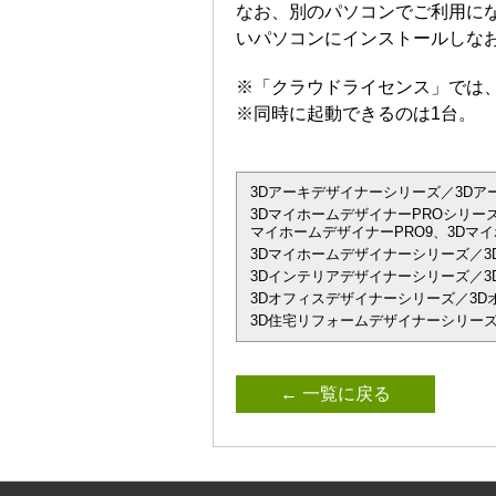
なお、別のパソコンでご利用に
いパソコンにインストールしな
※「クラウドライセンス」では
※同時に起動できるのは1台。
3Dアーキデザイナーシリーズ／3Dアーキデザ
3DマイホームデザイナーPROシリーズ
マイホームデザイナーPRO9、3Dマイ
3Dマイホームデザイナーシリーズ／3
3Dインテリアデザイナーシリーズ／3D
3Dオフィスデザイナーシリーズ／3Dオ
3D住宅リフォームデザイナーシリーズ
← 一覧に戻る