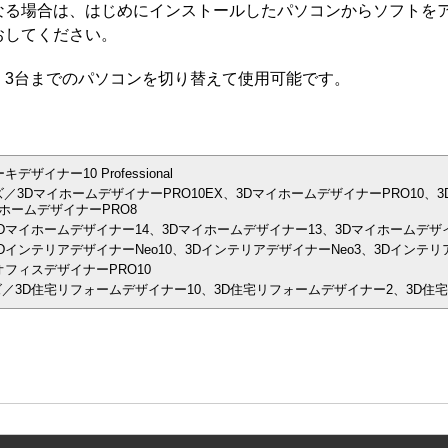
なる場合は、はじめにインストールしたパソコンからソフトを
おしてください。
、3台までのパソコンを切り替えて使用可能です。
イナー10 Professional
／3DマイホームデザイナーPRO10EX、3DマイホームデザイナーPRO10、3
ホームデザイナーPRO8
Dマイホームデザイナー14、3Dマイホームデザイナー13、3Dマイホームデザイ
インテリアデザイナーNeo10、3DインテリアデザイナーNeo3、3Dインテリア
フィスデザイナーPRO10
／3D住宅リフォームデザイナー10、3D住宅リフォームデザイナー2、3D住