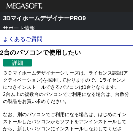
メガソフト株式
3DマイホームデザイナーPRO9
会社
サポート情報
よくあるご質問
2台のパソコンで使用したい
詳細
３Ｄマイホームデザイナーシリーズは、ライセンス認証(ア
クティベーション)を採用しておりますので、1ライセンス
につきインストールできるパソコンは1台となります。
2台以上の複数台のパソコンでご利用になる場合は、台数分
の製品をお買い求めください。
なお、別のパソコンでご利用になる場合は、はじめにイン
ストールしたパソコンからソフトをアンインストールして
から、新しいパソコンにインストールしなおしてくださ