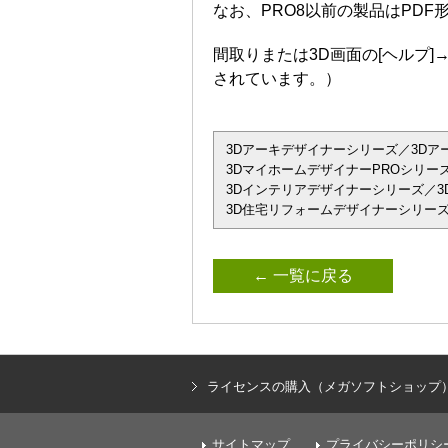
なお、PRO8以前の製品はPD
間取りまたは3D画面の[ヘルプ
されています。）
3Dアーキデザイナーシリーズ／3Dアーキデザ
3DマイホームデザイナーPROシリーズ
3Dインテリアデザイナーシリーズ／3D
3D住宅リフォームデザイナーシリーズ
← 一覧に戻る
ライセンスの購入（メガソフトショップ
サイトマップ
プライバシーポリシ