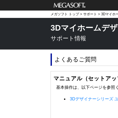
メガソフト株式
メガソフト トップ
>
サポート
>
3Dマイホ
会社
3Dマイホームデザ
サポート情報
よくあるご質問
マニュアル（セットアッ
基本操作は、以下ページを参照
3Dデザイナーシリーズ 