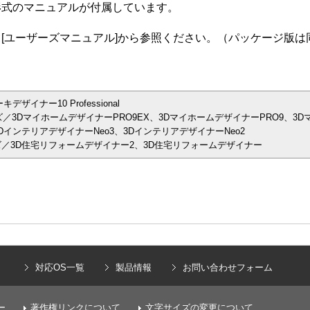
F形式のマニュアルが付属しています。
]→[ユーザーズマニュアル]から参照ください。（パッケージ版
イナー10 Professional
／3DマイホームデザイナーPRO9EX、3DマイホームデザイナーPRO9、3D
インテリアデザイナーNeo3、3DインテリアデザイナーNeo2
／3D住宅リフォームデザイナー2、3D住宅リフォームデザイナー
）
対応OS一覧
製品情報
お問い合わせフォーム
ー
著作権リンクについて
文字サイズの変更について