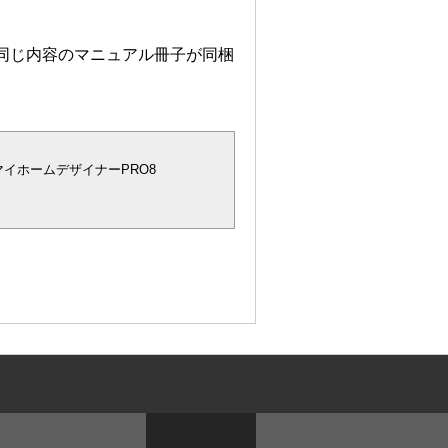
は同じ内容のマニュアル冊子が同梱
マイホームデザイナーPRO8