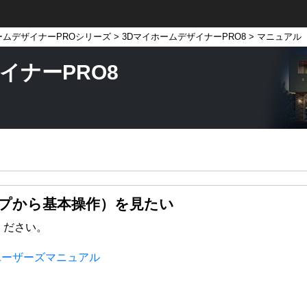
ームデザイナーPROシリーズ
>
3DマイホームデザイナーPRO8
> マニュアル
イナーPRO8
プから基本操作）を見たい
ください。
ユーザーズマニュアル