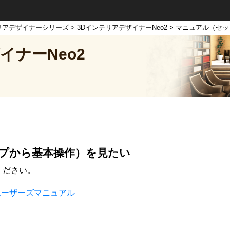
リアデザイナーシリーズ
>
3DインテリアデザイナーNeo2
> マニュアル（セ
イナーNeo2
プから基本操作）を見たい
ください。
ユーザーズマニュアル