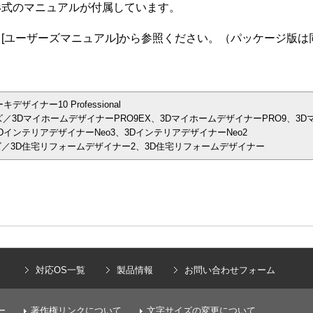
F形式のマニュアルが付属しています。
]→[ユーザーズマニュアル]から参照ください。（パッケージ版
イナー10 Professional
／3DマイホームデザイナーPRO9EX、3DマイホームデザイナーPRO9、3D
インテリアデザイナーNeo3、3DインテリアデザイナーNeo2
／3D住宅リフォームデザイナー2、3D住宅リフォームデザイナー
）
対応OS一覧
製品情報
お問い合わせフォーム
ー
著作権リンクについて
文字サイズの変更について