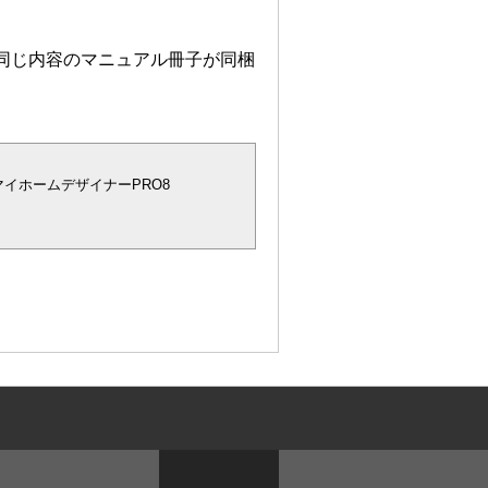
は同じ内容のマニュアル冊子が同梱
マイホームデザイナーPRO8