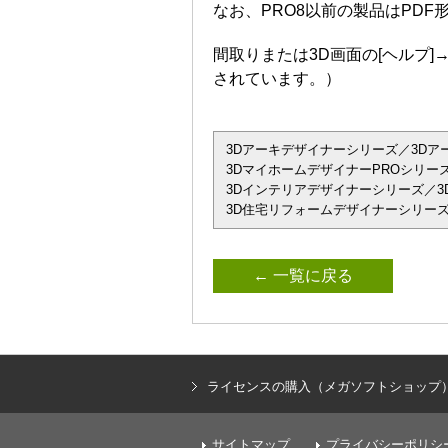
なお、PRO8以前の製品はPD
間取りまたは3D画面の[ヘルプ
されています。）
3Dアーキデザイナーシリーズ／3Dアーキデザ
3DマイホームデザイナーPROシリーズ
3Dインテリアデザイナーシリーズ／3D
3D住宅リフォームデザイナーシリーズ
← 一覧に戻る
ライセンスの購入（メガソフトショップ
サイトマップ
プライバシーポリシ