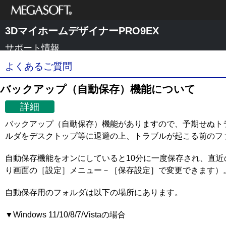
メガソフト株式
3DマイホームデザイナーPRO9EX
会社
サポート情報
よくあるご質問
バックアップ（自動保存）機能について
詳細
バックアップ（自動保存）機能がありますので、予期せぬト
ルダをデスクトップ等に退避の上、トラブルが起こる前のフ
自動保存機能をオンにしていると10分に一度保存され、直
り画面の［設定］メニュー－［保存設定］で変更できます）
自動保存用のフォルダは以下の場所にあります。
▼Windows 11/10/8/7/Vistaの場合