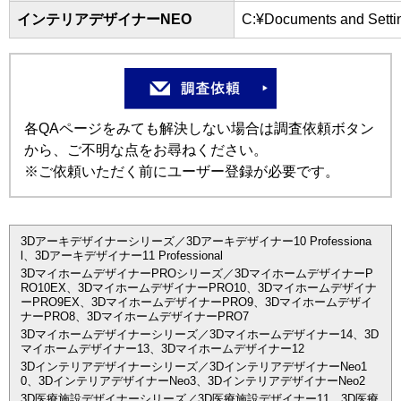
インテリアデザイナーNEO
C:¥Documents and S
各QAページをみても解決しない場合は調査依頼ボタン
から、ご不明な点をお尋ねください。
※ご依頼いただく前にユーザー登録が必要です。
3Dアーキデザイナーシリーズ／3Dアーキデザイナー10 Professiona
l、3Dアーキデザイナー11 Professional
3DマイホームデザイナーPROシリーズ／3DマイホームデザイナーP
RO10EX、3DマイホームデザイナーPRO10、3Dマイホームデザイナ
ーPRO9EX、3DマイホームデザイナーPRO9、3Dマイホームデザイ
ナーPRO8、3DマイホームデザイナーPRO7
3Dマイホームデザイナーシリーズ／3Dマイホームデザイナー14、3D
マイホームデザイナー13、3Dマイホームデザイナー12
3Dインテリアデザイナーシリーズ／3DインテリアデザイナーNeo1
0、3DインテリアデザイナーNeo3、3DインテリアデザイナーNeo2
3D医療施設デザイナーシリーズ／3D医療施設デザイナー11、3D医療