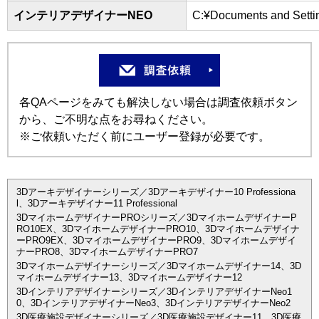
インテリアデザイナーNEO
C:¥Documents and S
各QAページをみても解決しない場合は調査依頼ボタン
から、ご不明な点をお尋ねください。
※ご依頼いただく前にユーザー登録が必要です。
3Dアーキデザイナーシリーズ／3Dアーキデザイナー10 Professiona
l、3Dアーキデザイナー11 Professional
3DマイホームデザイナーPROシリーズ／3DマイホームデザイナーP
RO10EX、3DマイホームデザイナーPRO10、3Dマイホームデザイナ
ーPRO9EX、3DマイホームデザイナーPRO9、3Dマイホームデザイ
ナーPRO8、3DマイホームデザイナーPRO7
3Dマイホームデザイナーシリーズ／3Dマイホームデザイナー14、3D
マイホームデザイナー13、3Dマイホームデザイナー12
3Dインテリアデザイナーシリーズ／3DインテリアデザイナーNeo1
0、3DインテリアデザイナーNeo3、3DインテリアデザイナーNeo2
3D医療施設デザイナーシリーズ／3D医療施設デザイナー11、3D医療