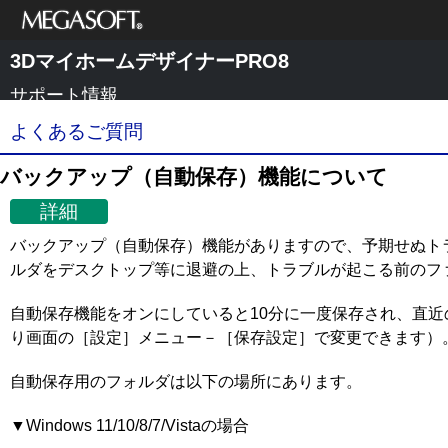
メガソフト株式
3DマイホームデザイナーPRO8
会社
サポート情報
よくあるご質問
バックアップ（自動保存）機能について
詳細
バックアップ（自動保存）機能がありますので、予期せぬト
ルダをデスクトップ等に退避の上、トラブルが起こる前のフ
自動保存機能をオンにしていると10分に一度保存され、直
り画面の［設定］メニュー－［保存設定］で変更できます）
自動保存用のフォルダは以下の場所にあります。
▼Windows 11/10/8/7/Vistaの場合