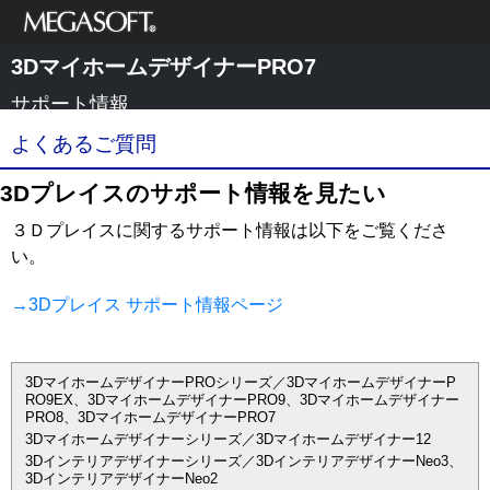
メガソフト株式
3DマイホームデザイナーPRO7
会社
サポート情報
よくあるご質問
3Dプレイスのサポート情報を見たい
３Ｄプレイスに関するサポート情報は以下をご覧くださ
い。
→3Dプレイス サポート情報ページ
3DマイホームデザイナーPROシリーズ／3DマイホームデザイナーP
RO9EX、3DマイホームデザイナーPRO9、3Dマイホームデザイナー
PRO8、3DマイホームデザイナーPRO7
3Dマイホームデザイナーシリーズ／3Dマイホームデザイナー12
3Dインテリアデザイナーシリーズ／3DインテリアデザイナーNeo3、
3DインテリアデザイナーNeo2