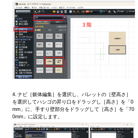
ナビ［躯体編集］を選択し、パレットの［壁高さ］
を選択してハシゴの昇り口をドラッグし［高さ］を「0
mm」に、手すり壁部分をドラッグして［高さ］を「70
0mm」に設定します。