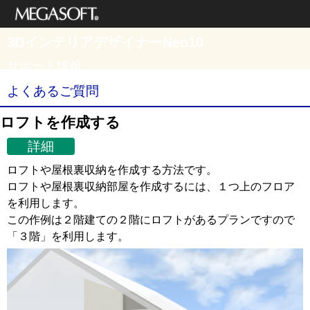
メガソフト株式
3DインテリアデザイナーNeo10
会社
サポート情報
よくあるご質問
ロフトを作成する
詳細
ロフトや屋根裏収納を作成する方法です。
ロフトや屋根裏収納部屋を作成するには、１つ上のフロア
を利用します。
この作例は２階建ての２階にロフトがあるプランですので
「３階」を利用します。